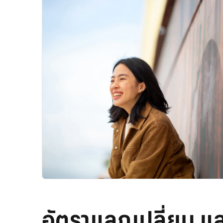
อัตราแลกเปลี่ยน แ