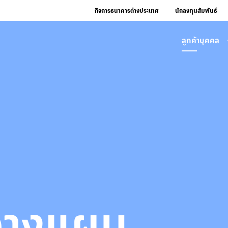
กิจการธนาคารต่างประเทศ
นักลงทุนสัมพันธ์
ลูกค้าบุคคล
อวางแผน