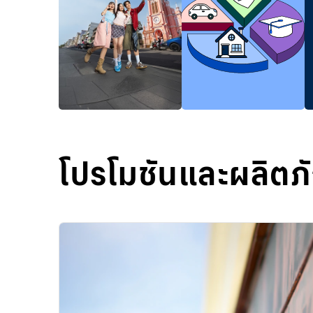
โปรโมชันและผลิตภ