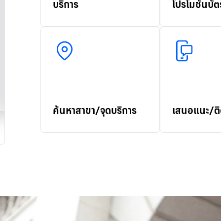
บริการ
โปรโมชันบัต
ค้นหาสาขา/จุดบริการ
เสนอแนะ/ติ