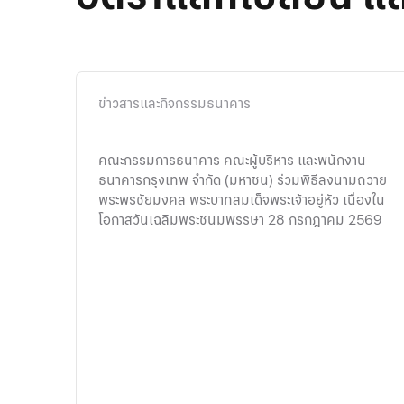
ข่าวสารและกิจกรรมธนาคาร
คณะกรรมการธนาคาร คณะผู้บริหาร และพนักงาน
ธน
ธนาคารกรุงเทพ จำกัด (มหาชน) ร่วมพิธีลงนามถวาย
ออ
พระพรชัยมงคล พระบาทสมเด็จพระเจ้าอยู่หัว เนื่องใน
ทา
โอกาสวันเฉลิมพระชนมพรรษา 28 กรกฎาคม 2569