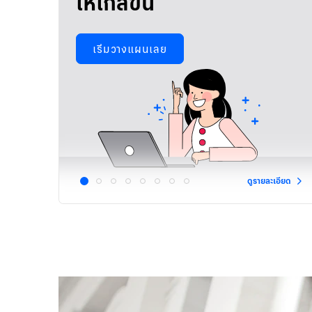
ให้ใกล้ขึ้น
เริ่มวางแผนเลย
ดูรายละเอียด
1
2
3
4
5
6
7
8