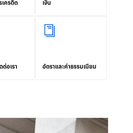
รเครดิต
เงิน
ดต่อเรา
อัตราและค่าธรรมเนียม