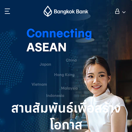
ค้นหา
ลูกค้าบุคคล
ลูกค้าธุรกิจ
กิจการธนาคารต่างประเทศ
นักลงทุนสัมพันธ์
สานสัมพันธ์เพื่อสร้าง
เกี่ยวกับธนาคารกรุงเทพ
โอกาส