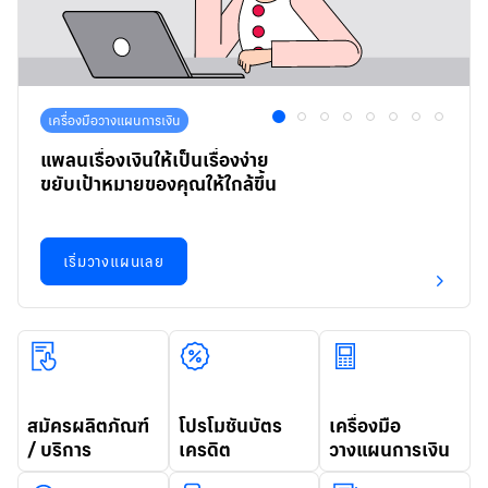
เครื่องมือวางแผนการเงิน
1
2
3
4
5
6
7
8
แพลนเรื่องเงินให้เป็นเรื่องง่าย
ขยับเป้าหมายของคุณให้ใกล้ขึ้น
เริ่มวางแผนเลย
สมัครผลิตภัณฑ์
โปรโมชันบัตร
เครื่องมือ
/ บริการ
เครดิต
วางแผนการเงิน