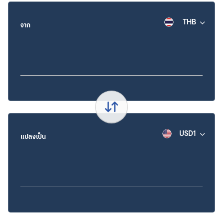
THB
จาก
USD1
แปลงเป็น