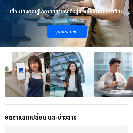
華人事務
เชื่อมโยงคุณสู่โอกาสขยายธุรกิจสู่ต่างประเทศในอาเซียน
日本語
ดูรายละเอียด
EN
อัตราแลกเปลี่ยน และข่าวสาร