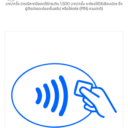
บาท/ครั้ง (กรณีหากมียอดใช้จ่ายเกิน 1,500 บาท/ครั้ง จะต้องใช้วิธีเสียบบัตร ซึ่ง
ผู้ถือบัตรจะต้องเซ็นสลิป หรือใส่รหัส (PIN) ตามปกติ)