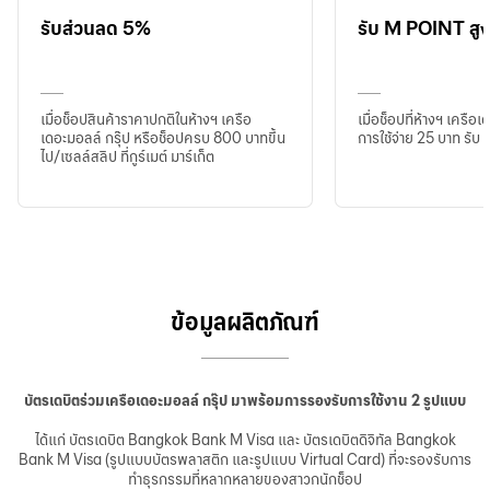
รับส่วนลด 5%
รับ M POINT สูง
เมื่อช็อปสินค้าราคาปกติในห้างฯ เครือ
เมื่อช็อปที่ห้างฯ เครือเ
เดอะมอลล์ กรุ๊ป หรือช็อปครบ 800 บาทขึ้น
การใช้จ่าย 25 บาท รับ 
ไป/เซลล์สลิป ที่กูร์เมต์ มาร์เก็ต
ข้อมูลผลิตภัณฑ์
บัตรเดบิตร่วมเครือเดอะมอลล์ กรุ๊ป มาพร้อมการรองรับการใช้งาน 2 รูปแบบ
ได้แก่ บัตรเดบิต Bangkok Bank M Visa และ บัตรเดบิตดิจิทัล Bangkok
Bank M Visa (รูปแบบบัตรพลาสติก และรูปแบบ Virtual Card) ที่จะรองรับการ
ทำธุรกรรมที่หลากหลายของสาวกนักช็อป