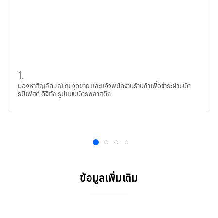
1.
มองหาสัญลักษณ์ ณ จุดขาย และแจ้งพนักงานร้านค้าเพื่อชำระผ่านบัต
รบีเฟิสต์ ดิจิทัล รูปแบบบัตรพลาสติก
1
2
3
4
ข้อมูลเพิ่มเติม