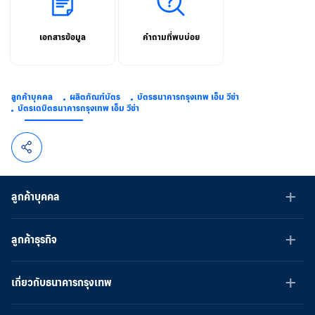
เอกสารข้อมูล
คำถามที่พบบ่อย
ลูกค้าบุคคล
ผลิตภัณฑ์บัตร
บัตรธนาคารกรุงเทพ เอ็ม วีซ่า
บัตรเดบิตธนาคารกรุงเทพ เอ็ม วีซ่า
ลูกค้าบุคคล
ลูกค้าธุรกิจ
เกี่ยวกับธนาคารกรุงเทพ