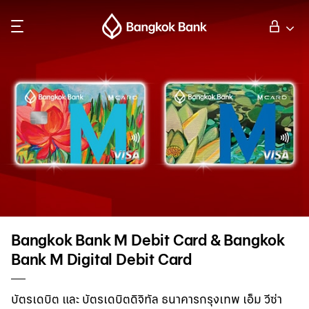
ค้นหา
ลูกค้าบุคคล
ลูกค้าธุรกิจ
กิจการธนาคารต่างประเทศ
นักลงทุนสัมพันธ์
Bangkok Bank M Debit Card & Bangkok
Bank M Digital Debit Card
เกี่ยวกับธนาคารกรุงเทพ
บัตรเดบิต และ บัตรเดบิตดิจิทัล ธนาคารกรุงเทพ เอ็ม วีซ่า