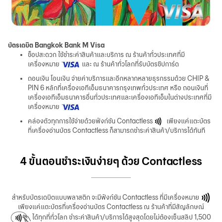
บัตรเดบิต Bangkok Bank M Visa
ช็อปสะดวก ใช้ชำระค่าสินค้าและบริการ ณ ร้านค้าทั่วประเทศที่มี
เครื่องหมาย
และ ณ ร้านค้าทั่วโลกที่รับบัตรชิปการ์ด
ถอนเงิน โอนเงิน จ่ายค่าบริการและอีกหลากหลายธุรกรรมด้วย CHIP &
PIN 6 หลักที่เครื่องเอทีเอ็มธนาคารกรุงเทพทั่วประเทศ หรือ ถอนเงินที่
เครื่องเอทีเอ็มธนาคารอื่นทั่วประเทศและเครื่องเอทีเอ็มในต่างประเทศที่มี
เครื่องหมาย
คล่องตัวทุกการใช้จ่ายด้วยฟังก์ชัน Contactless
เพียงแค่แตะบัตร
ที่เครื่องอ่านบัตร Contactless ก็สามารถชำระค่าสินค้า/บริการได้ทันที
4 ขั้นตอนชำระเงินง่ายๆ ด้วย Contactless
สำหรับบัตรเดบิตแบบพลาสติก จะมีฟังก์ชัน Contactless ที่มีเครื่องหมาย
เพียงแค่แตะบัตรที่เครื่องอ่านบัตร Contactless ณ ร้านค้าที่มีสัญลักษณ์
ได้ทุกที่ทั่วโลก ชำระค่าสินค้า/บริการได้สูงสุดโดยไม่ต้องเซ็นสลิป 1,500