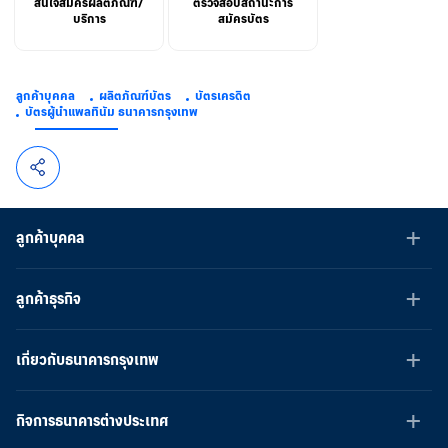
สนใจสมัครผลิตภัณฑ์/
ตรวจสอบสถานะการ
บริการ
สมัครบัตร
ลูกค้าบุคคล
ผลิตภัณฑ์บัตร
บัตรเครดิต
บัตรผู้นำแพลทินัม ธนาคารกรุงเทพ
ลูกค้าบุคคล
ลูกค้าธุรกิจ
เกี่ยวกับธนาคารกรุงเทพ
กิจการธนาคารต่างประเทศ