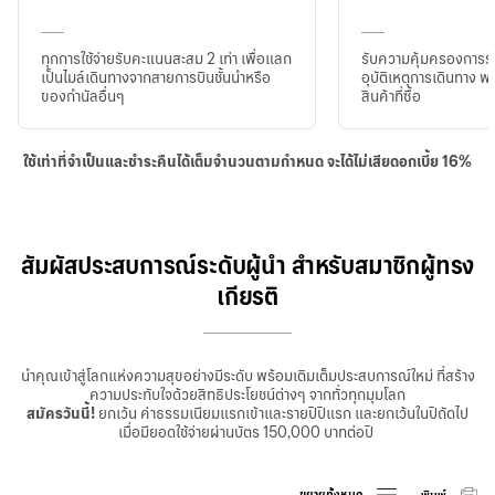
ทุกการใช้จ่ายรับคะแนนสะสม 2 เท่า เพื่อแลก
รับความคุ้มครองการ
เป็นไมล์เดินทางจากสายการบินชั้นนำหรือ
อุบัติเหตุการเดินทาง 
ของกำนัลอื่นๆ
สินค้าที่ซื้อ
ใช้เท่าที่จำเป็นและชำระคืนได้เต็มจำนวนตามกำหนด จะได้ไม่เสียดอกเบี้ย 16%
สัมผัสประสบการณ์ระดับผู้นำ สำหรับสมาชิกผู้ทรง
เกียรติ
นำคุณเข้าสู่โลกแห่งความสุขอย่างมีระดับ พร้อมเติมเต็มประสบการณ์ใหม่ ที่สร้าง
ความประทับใจด้วยสิทธิประโยชน์ต่างๆ จากทั่วทุกมุมโลก
สมัครวันนี้!
ยกเว้น ค่าธรรมเนียมแรกเข้าและรายปีปีแรก และยกเว้นในปีถัดไป
เมื่อมียอดใช้จ่ายผ่านบัตร 150,000 บาทต่อปี
ขยายทั้งหมด