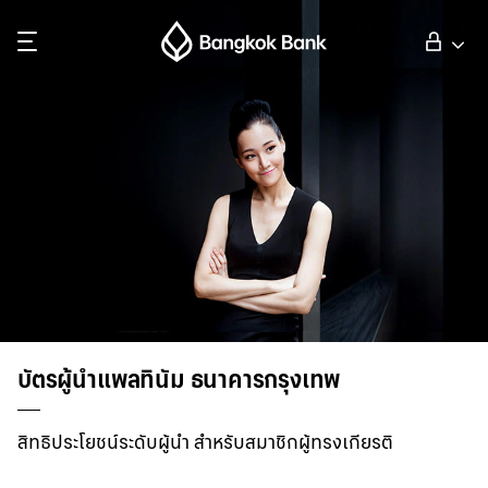
ค้นหา
ลูกค้าบุคคล
ลูกค้าธุรกิจ
กิจการธนาคารต่างประเทศ
นักลงทุนสัมพันธ์
บัตรผู้นำแพลทินัม ธนาคารกรุงเทพ
เกี่ยวกับธนาคารกรุงเทพ
สิทธิประโยชน์ระดับผู้นำ สำหรับสมาชิกผู้ทรงเกียรติ