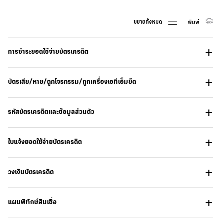
ขยายทั้งหมด
พิมพ์
การชำระยอดใช้จ่ายบัตรเครดิต
บัตรเสีย/หาย/ถูกโจรกรรม/ถูกเครื่องเอทีเอ็มยึด
รหัสบัตรเครดิตและข้อมูลส่วนตัว
ใบแจ้งยอดใช้จ่ายบัตรเครดิต
วงเงินบัตรเครดิต
แผนพิทักษ์สินเชื่อ