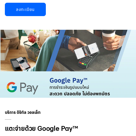
ลงทะเบียน
บริการ ดิจิทัล วอลเล็ท
แตะจ่ายด้วย Google Pay™