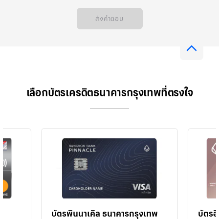
ทั่วไป
ส่งคำตอบ
เลือกบัตรเครดิตธนาคารกรุงเทพที่ตรงใจ
บัตรพินนาเคิล ธนาคารกรุงเทพ
บัตรอ