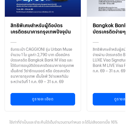
สิทธิพิเศษสำหรับผู้ถือบัตร
Bangkok Bank 
เครดิตธนาคารกรุงเทพปัจจุบัน
บัตรเครดิตง่ายๆ ไ
รับกระเป๋า CAGGIONI รุ่น Urban Muse
สิทธิพิเศษสำหรับผู้สม
จำนวน 1 ใบ มูลค่า 2,790 บาท เมื่อสมัคร
จ่ายผ่าน บัตรเครดิต
บัตรเครดิต Bangkok Bank M Visa และ
LUXE Visa Signatur
ได้รับการอนุมัติบัตรเครดิตธนาคารกรุงเทพ
Bank M LIVE Visa Pla
เอ็มลักซ์ วีซ่าซิกเนเจอร์ หรือ บัตรเครดิต
ก.ค. 69 – 31 ธ.ค. 69
ธนาคารกรุงเทพ เอ็มไลฟ์ วีซ่าแพลทินัม
ระหว่างวันที่ 1 ก.ค. 69 – 31 ธ.ค. 69
ดูรายละเอียด
ดูรายละ
ใช้เท่าที่จำเป็นและชำระคืนได้เต็มจำนวนตามกำหนด จะได้ไม่เสียดอกเบี้ย 16%