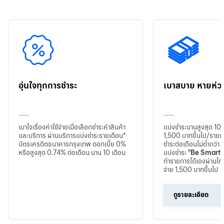
อุ่นใจทุกการชำระ
เบาสบาย หายห่ว
เบาใจเรื่องค่าใช้จ่ายเมื่อเลือกชำระค่าสินค้า
แบ่งชำระนานสูงสุด 10 เด
และบริการ ผ่านบริการแบ่งชำระรายเดือน*
1,500 บาทขึ้นไป/รายก
บัตรเครดิตธนาคารกรุงเทพ ดอกเบี้ย 0%
ชำระต่อเดือนไม่ต่ำกว่า
หรือสูงสุด 0.74% ต่อเดือน นาน 10 เดือน
แบ่งชำระ
"Be Smart 
ทำรายการได้เองผ่านโทร
จ่าย 1,500 บาทขึ้นไป
ดูรายละเอียด