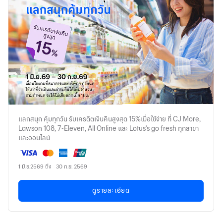
แลกสนุก คุ้มทุกวัน รับเครดิตเงินคืนสูงสุด 15%เมื่อใช้จ่าย ที่ CJ More,
Lawson 108, 7-Eleven, All Online และ Lotus's go fresh ทุกสาขา
และออนไลน์
1 มิ.ย.2569 ถึง 30 ก.ย. 2569
ดูรายละเอียด