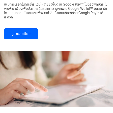
เพิ่มทางเลือกในการชำระเงินให้ง่ายยิ่งขึ้นด้วย Google Pay™ ไม่ต้องพกบัตร ใช้
งานง่าย เพียงเพิ่มบัตรเครดิตธนาคารกรุงเทพใน Google Wallet™ บนสมาร์ท
โฟนแอนดรอยด์ และแตะเพื่อจ่ายค่าสินค้าและบริการด้วย Google Pay™ ได้
สะดวก
ดูรายละเอียด