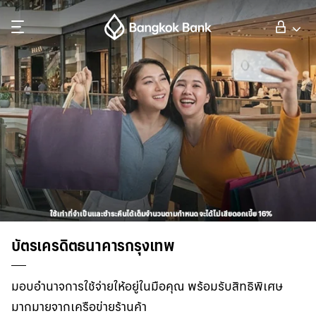
ค้นหา
ลูกค้าบุคคล
ลูกค้าธุรกิจ
กิจการธนาคารต่างประเทศ
นักลงทุนสัมพันธ์
บัตรเครดิตธนาคารกรุงเทพ
เกี่ยวกับธนาคารกรุงเทพ
มอบอำนาจการใช้จ่ายให้อยู่ในมือคุณ พร้อมรับสิทธิพิเศษ
มากมายจากเครือข่ายร้านค้า