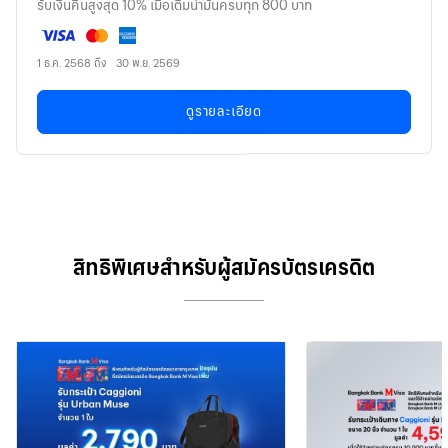
รับเงินคืนสูงสุด 10% เมื่อเติมน้ำมันครบทุก 800 บาท
1 ธ.ค. 2568 ถึง 30 พ.ย. 2569
ดูรายละเอียด
สิทธิพิเศษสำหรับผู้สมัครบัตรเครดิต