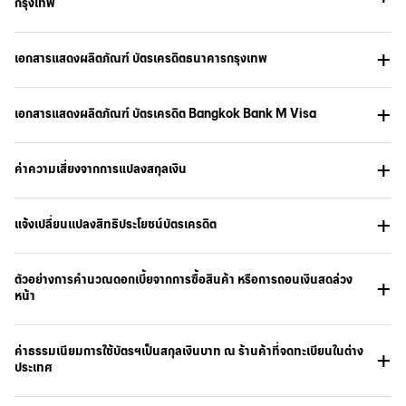
กรุงเทพ
เอกสารแสดงผลิตภัณฑ์ บัตรเครดิตธนาคารกรุงเทพ
เอกสารแสดงผลิตภัณฑ์ บัตรเครดิต Bangkok Bank M Visa
ค่าความเสี่ยงจากการแปลงสกุลเงิน
แจ้งเปลี่ยนเเปลงสิทธิประโยชน์บัตรเครดิต
ตัวอย่างการคำนวณดอกเบี้ยจากการซื้อสินค้า หรือการถอนเงินสดล่วง
หน้า
ค่าธรรมเนียมการใช้บัตรฯเป็นสกุลเงินบาท ณ ร้านค้าที่จดทะเบียนในต่าง
ประเทศ