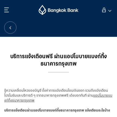
ค้นหา
ลูกค้าบุคคล
ลูกค้าธุรกิจ
บริการแจ้งเตือนฟรี ผ่านแอปโมบายแบงก์กิ้ง
ธนาคารกรุงเทพ
กิจการธนาคารต่างประเทศ
นักลงทุนสัมพันธ์
รู้ความเคลื่อนไหวของบัญชี ตั้งค่าการแจ้งเตือนโอนเงินออก รวมถึงแจ้งเตือน
โปรโมชันและบริการดี ๆ จากธนาคารกรุงเทพฟรี เด้งบอกทันที ผ่าน
แอปโมบายแบ
เกี่ยวกับธนาคารกรุงเทพ
งก์กิ้งธนาคารกรุงเทพ
บริการแจ้งเตือนผ่านแอปโมบายแบงก์กิ้งธนาคารกรุงเทพ แจ้งเตือนอะไรบ้าง