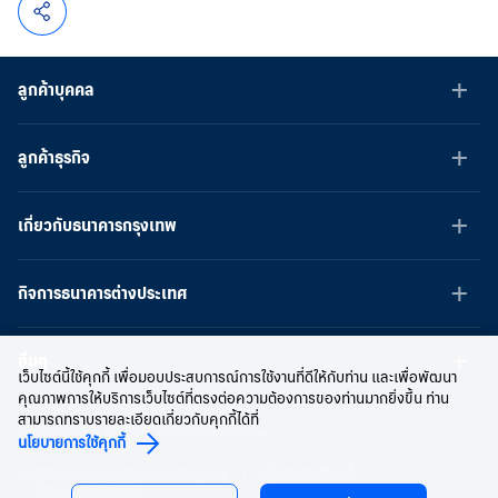
ลูกค้าบุคคล
ลูกค้าธุรกิจ
เกี่ยวกับธนาคารกรุงเทพ
กิจการธนาคารต่างประเทศ
อื่นๆ
เว็บไซต์นี้ใช้คุกกี้ เพื่อมอบประสบการณ์การใช้งานที่ดีให้กับท่าน และเพื่อพัฒนา
คุณภาพการให้บริการเว็บไซต์ที่ตรงต่อความต้องการของท่านมากยิ่งขึ้น ท่าน
สามารถทราบรายละเอียดเกี่ยวกับคุกกี้ได้ที่
สงวนลิขสิทธิ์ พ.ศ.2566 บมจ.ธนาคารกรุงเทพ
นโยบายการใช้คุกกี้
หนังสือแจ้งการคุ้มครองข้อมูลส่วนบุคคล
นโยบายการใช้คุกกี้
เงื่อนไขการใช้เว็บไซต์