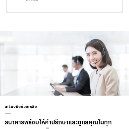
เครื่องมือช่วยเหลือ
ธนาคารพร้อมให้คำปรึกษาและดูแลคุณในทุก