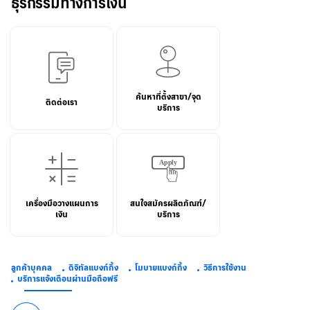
ธุรกรรมทางการเงิน
ค้นหาที่ตั้งสาขา/จุด
ติดต่อเรา
บริการ
เครื่องมือวางแผนการ
สนใจสมัครผลิตภัณฑ์/
เงิน
บริการ
ลูกค้าบุคคล
ดิจิทัลแบงก์กิ้ง
โมบายแบงก์กิ้ง
วิธีการใช้งาน
บริการแจ้งเตือนผ่านมือถือฟรี