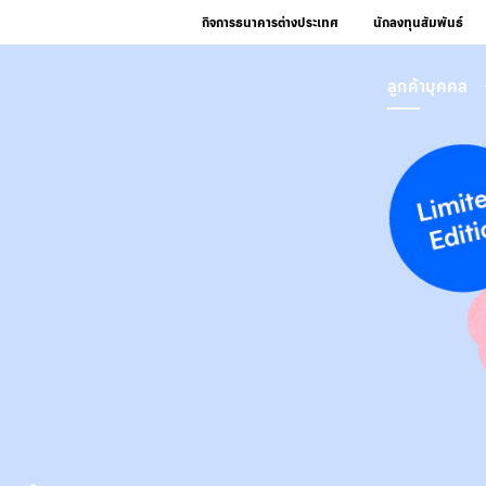
กิจการธนาคารต่างประเทศ
นักลงทุนสัมพันธ์
ลูกค้าบุคคล