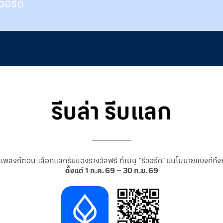
วอร์ด
รีบล่า รีบแลก
พลงก์ตอน เลือกแลกรับของรางวัลฟรี ที่เมนู "รีวอร์ด" บนโมบายแบงก์กิ
ตั้งแต่ 1 ก.ค. 69 – 30 ก.ย. 69