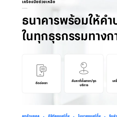
เครื่องมือช่วยเหลือ
ธนาคารพร้อมให้คำ
ในทุกธุรกรรมทางกา
ค้นหาที่ตั้งสาขา/จุด
เคร
ติดต่อเรา
บริการ
ลูกค้าบุคคล
ดิจิทัลแบงก์กิ้ง
โมบายแบงก์กิ้ง
รีบล่