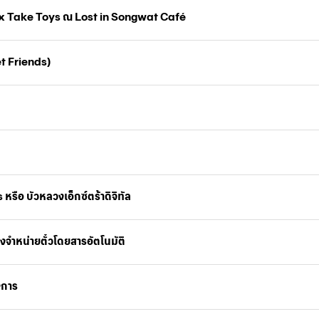
x Take Toys ณ Lost in Songwat Café
et Friends)
หรือ บัวหลวงเอ็กซ์ตร้าดิจิทัล
่องจำหน่ายตั๋วโดยสารอัตโนมัติ
รงการ