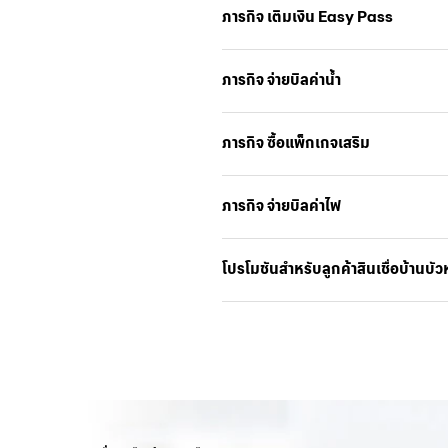
ภารกิจ เติมเงิน Easy Pass
ภารกิจ จ่ายบิลค่าน้ำ
ภารกิจ ซื้อแพ็กเกจเสริม
ภารกิจ จ่ายบิลค่าไฟ
โปรโมชันสำหรับลูกค้าสินเชื่อบ้านบั