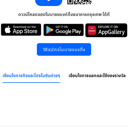
ดาวน์โหลดแอปโมบายแบงก์กิ้งธนาคารกรุงเทพ ได้ที่
วิธีสมัครโมบายแบงกิ้ง
เงื่อนไขภารกิจและโปรโมชันต่างๆ
เงื่อนไขการแลกและใช้ของรางวัล