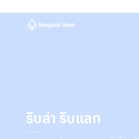
รีบล่า รีบแลก