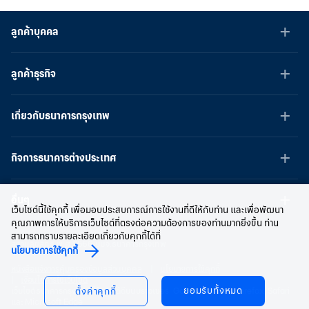
ลูกค้าบุคคล
ลูกค้าธุรกิจ
เกี่ยวกับธนาคารกรุงเทพ
กิจการธนาคารต่างประเทศ
อื่นๆ
เว็บไซต์นี้ใช้คุกกี้ เพื่อมอบประสบการณ์การใช้งานที่ดีให้กับท่าน และเพื่อพัฒนา
คุณภาพการให้บริการเว็บไซต์ที่ตรงต่อความต้องการของท่านมากยิ่งขึ้น ท่าน
สามารถทราบรายละเอียดเกี่ยวกับคุกกี้ได้ที่
สงวนลิขสิทธิ์ พ.ศ.2566 บมจ.ธนาคารกรุงเทพ
นโยบายการใช้คุกกี้
หนังสือแจ้งการคุ้มครองข้อมูลส่วนบุคคล
นโยบายการใช้คุกกี้
เงื่อนไขการใช้เว็บไซต์
ยอมรับทั้งหมด
เว็บไซต์ธนาคารกรุงเทพ ใช้งานได้ดีบนบราวเซอร์ Google Chrome, Firefox, Safari
ตั้งค่าคุกกี้
และ Microsoft Edge