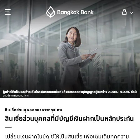
ค้นหา
ลูกค้าบุคคล
ลูกค้าธุรกิจ
กิจการธนาคารต่างประเทศ
นักลงทุนสัมพันธ์
สินเชื่อส่วนบุคคลธนาคารกรุงเทพ
สินเชื่อส่วนบุคคลที่มีบัญชีเงินฝากเป็นหลักประกัน
เกี่ยวกับธนาคารกรุงเทพ
เปลี่ยนเงินฝากในบัญชีให้เป็นสินเชื่อ เพื่อเติมเต็มทุกความ