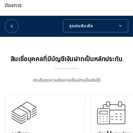
華人事務
ต้องการ
日本語
จุดเด่นสินเชื่อ
จุดเด่นสินเชื่อ
EN
รายละเอียดสินเชื่อ
สินเชื่อบุคคลที่มีบัญชีเงินฝากเป็นหลักประกัน
ลงทะเบียนสินเชื่อบ้านบัวหลวงออนไลน์
เติมเต็มทุกความต้องการเรื่องบ้านเป็นจริงได้
ข้อมูลที่เป็นประโยชน์
เครื่องมือช่วยเหลือ