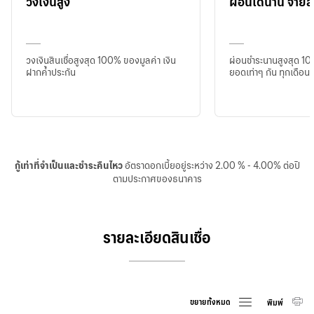
วงเงินสูง
ผ่อนได้นาน จ่าย
วงเงินสินเชื่อสูงสุด 100% ของมูลค่า เงิน
ผ่อนชำระนานสูงสุด 10 
ฝากค้ำประกัน
ยอดเท่าๆ กัน ทุกเดือน
กู้เท่าที่จำเป็นและชำระคืนไหว
อัตราดอกเบี้ยอยู่ระหว่าง 2.00 % - 4.00% ต่อปี
ตามประกาศของธนาคาร
รายละเอียดสินเชื่อ
ขยายทั้งหมด
พิมพ์