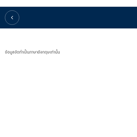
華人事務
日本語
EN
ข้อมูลจัดทำเป็นภาษาอังกฤษเท่านั้น