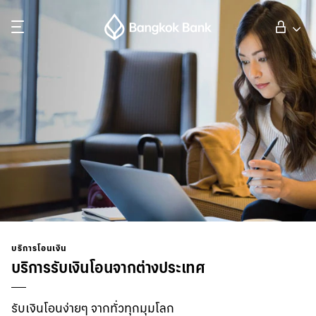
ค้นหา
ลูกค้าบุคคล
ลูกค้าธุรกิจ
กิจการธนาคารต่างประเทศ
นักลงทุนสัมพันธ์
บริการโอนเงิน
บริการรับเงินโอนจากต่างประเทศ
เกี่ยวกับธนาคารกรุงเทพ
รับเงินโอนง่ายๆ จากทั่วทุกมุมโลก