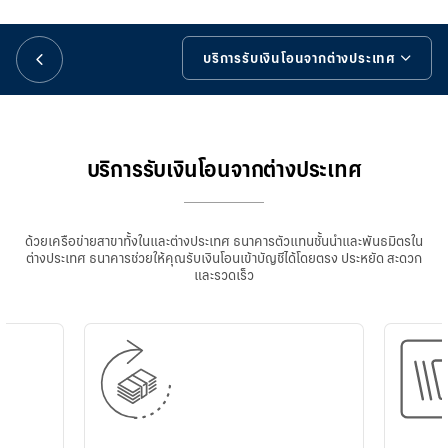
華人事務
บริการรับเงินโอนจากต่างประเทศ
日本語
บริการรับเงินโอนจากต่างประเทศ
EN
ช่องทางการโอนเงิน
บริการรับเงินโอนจากต่างประเทศ
ข้อมูลเพิ่มเติม
ด้วยเครือข่ายสาขาทั้งในและต่างประเทศ ธนาคารตัวแทนชั้นนำและพันธมิตรใน
คำถามที่พบบ่อย
ต่างประเทศ ธนาคารช่วยให้คุณรับเงินโอนเข้าบัญชีได้โดยตรง ประหยัด สะดวก
และรวดเร็ว
เครื่องมือช่วยเหลือ