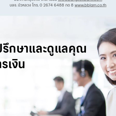
บลจ. บัวหลวง โทร. 0 2674 6488 กด 8
www.bblam.co.th
ปรึกษาและดูแลคุณ
รเงิน