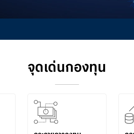
จุดเด่นกองทุน