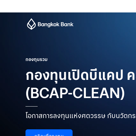
กองทุนรวม
กองทุนเปิดบีแคป คล
(BCAP-CLEAN)
โอกาสการลงทุนแห่งศตวรรษ กับนวัตกรร