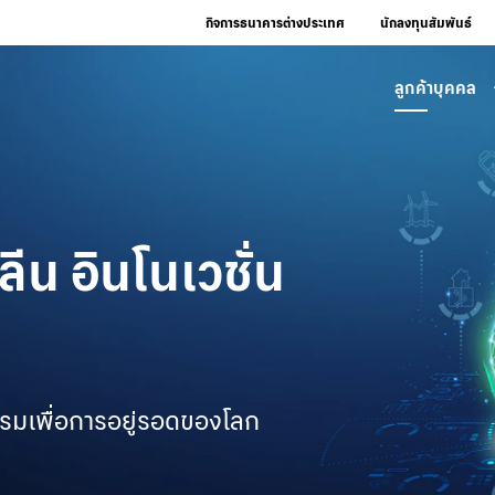
กิจการธนาคารต่างประเทศ
นักลงทุนสัมพันธ์
ลูกค้าบุคคล
ีน อินโนเวชั่น
มเพื่อการอยู่รอดของโลก