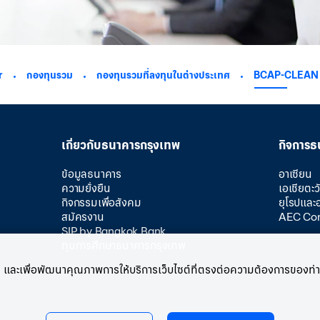
r
กองทุนรวม
กองทุนรวมที่ลงทุนในต่างประเทศ
BCAP-CLEAN
เกี่ยวกับธนาคารกรุงเทพ
กิจการธ
ข้อมูลธนาคาร
อาเซียน
ความยั่งยืน
เอเชียตะ
กิจกรรมเพื่อสังคม
ยุโรปและ
สมัครงาน
AEC Co
SIP by Bangkok Bank
ทุนการศึกษาธนาคารกรุงเทพ
บท่าน และเพื่อพัฒนาคุณภาพการให้บริการเว็บไซต์ที่ตรงต่อความต้องการของท่าน