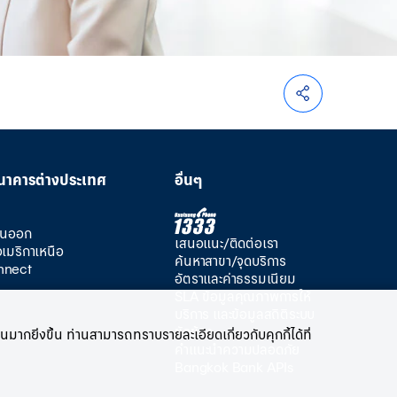
นาคารต่างประเทศ
อื่นๆ
วันออก
เสนอแนะ/ติดต่อเรา
อเมริกาเหนือ
ค้นหาสาขา/จุดบริการ
nnect
อัตราและค่าธรรมเนียม
SLA ข้อมูลคุณภาพการให้
บริการ และข้อมูลสถิติระบบ
ขัดข้อง
มากยิ่งขึ้น ท่านสามารถทราบรายละเอียดเกี่ยวกับคุกกี้ได้ที่
คำแนะนำความปลอดภัย
Bangkok Bank APIs