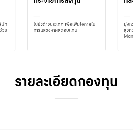
กระจายการลงทุน
กล
ิษัท
ไปยังต่างประเทศ เพื่อเพิ่มโอกาสใน
มุ่ง
ช่วย
การแสวงหาผลตอบแทน
สูงกว
่
Man
รายละเอียดกองทุน