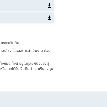
้มครองเงินต้น)
ามเสี่ยง และผลการดำเนินงาน ก่อน
หมด ทั้งนี้ อยู่ในดุลยพินิจของผู้
รืออาจได้รับเงินคืนต่ำกว่าเงินลงทุน