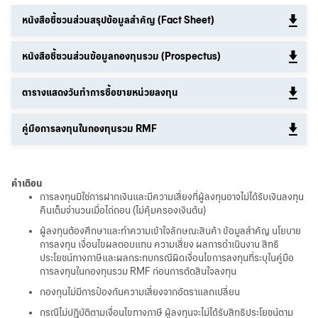
หนังสือชี้ชวนส่วนสรุปข้อมูลสำคัญ (Fact Sheet)
หนังสือชี้ชวนส่วนข้อมูลกองทุนรวม (Prospectus)
ตารางแสดงวันทำการซื้อขายหน่วยลงทุน
คู่มือการลงทุนในกองทุนรวม RMF
คำเตือน
การลงทุนมิใช่การฝากเงินและมีความเสี่ยงที่ผู้ลงทุนอาจไม่ได้รับเงินลงทุน
คืนเต็มจำนวนเมื่อไถ่ถอน (ไม่คุ้มครองเงินต้น)
ผู้ลงทุนต้องศึกษาและทำความเข้าใจลักษณะสินค้า ข้อมูลสำคัญ นโยบาย
การลงทุน เงื่อนไขผลตอบแทน ความเสี่ยง ผลการดำเนินงาน สิทธิ
ประโยชน์ทางภาษีและผลกระทบกรณีผิดเงื่อนไขการลงทุนที่ระบุในคู่มือ
การลงทุนในกองทุนรวม RMF ก่อนการตัดสินใจลงทุน
กองทุนไม่มีการป้องกันความเสี่ยงจากอัตราแลกเปลี่ยน
กรณีไม่ปฏิบัติตามเงื่อนไขทางภาษี ผู้ลงทุนจะไม่ได้รับสิทธิประโยชน์ตาม