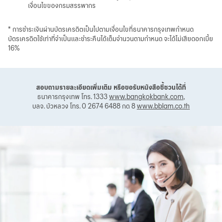
เงื่อนไขของกรมสรรพากร
* การชำระเงินผ่านบัตรเครดิตเป็นไปตามเงื่อนไขที่ธนาคารกรุงเทพกำหนด
บัตรเครดิตใช้เท่าที่จำเป็นและชำระคืนได้เต็มจำนวนตามกำหนด จะได้ไม่เสียดอกเบี้ย
16%
สอบถามรายละเอียดเพิ่มเติม หรือขอรับหนังสือชี้ชวนได้ที่
ธนาคารกรุงเทพ โทร. 1333
www.bangkokbank.com
,
บลจ. บัวหลวง โทร. 0 2674 6488 กด 8
www.bblam.co.th