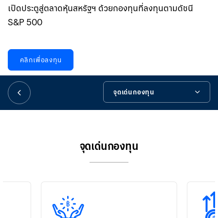
華人事務
เปิดประตูสู่ตลาดหุ้นสหรัฐฯ ด้วยกองทุนที่ลงทุนตามดัชนี
S&P 500
日本語
คลิกเพื่อลงทุน
EN
จุดเด่นกองทุน
จุดเด่นกองทุน
รายละเอียดกองทุน
จุดเด่นกองทุน
ข้อมูลสำคัญกองทุน
เครื่องมือช่วยเหลือ