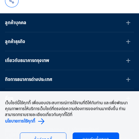
ลูกค้าบุคคล
ลูกค้าธุรกิจ
เกี่ยวกับธนาคารกรุงเทพ
กิจการธนาคารต่างประเทศ
อื่นๆ
เว็บไซต์นี้ใช้คุกกี้ เพื่อมอบประสบการณ์การใช้งานที่ดีให้กับท่าน และเพื่อพัฒนา
คุณภาพการให้บริการเว็บไซต์ที่ตรงต่อความต้องการของท่านมากยิ่งขึ้น ท่าน
สามารถทราบรายละเอียดเกี่ยวกับคุกกี้ได้ที่
สงวนลิขสิทธิ์ พ.ศ.2566 บมจ.ธนาคารกรุงเทพ
นโยบายการใช้คุกกี้
หนังสือแจ้งการคุ้มครองข้อมูลส่วนบุคคล
นโยบายการใช้คุกกี้
เงื่อนไขการใช้เว็บไซต์