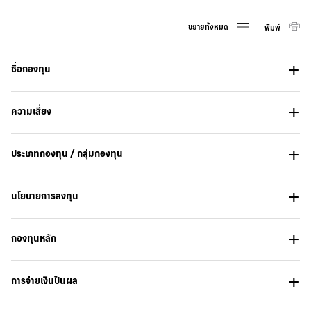
ขยายทั้งหมด
พิมพ์
ชื่อกองทุน
ความเสี่ยง
ประเภทกองทุน / กลุ่มกองทุน
นโยบายการลงทุน
กองทุนหลัก
การจ่ายเงินปันผล