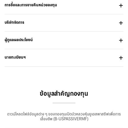
การซื้อและการขายคืนหน่วยลงทุน
บริษัทจัดการ
ผู้ดูแลผลประโยชน์
นายทะเบียนฯ
ข้อมูลสำคัญกองทุน
ดาวน์โหลดไฟล์ข้อมูลต่าง ๆ ของกองทุนเปิดบัวหลวงหุ้นยูเอสพาสซีฟเพื่อการ
เลี้ยงชีพ (B-USPASSIVERMF)