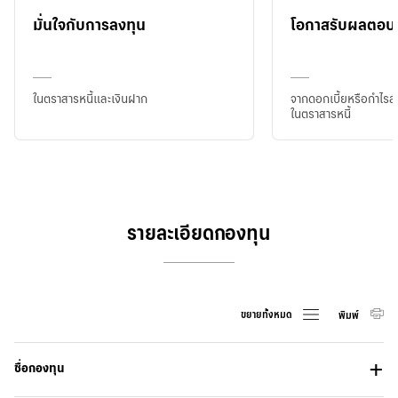
มั่นใจกับการลงทุน
โอกาสรับผลตอบแ
ในตราสารหนี้และเงินฝาก
จากดอกเบี้ยหรือกำไรส
ในตราสารหนี้
รายละเอียดกองทุน
ขยายทั้งหมด
พิมพ์
ชื่อกองทุน