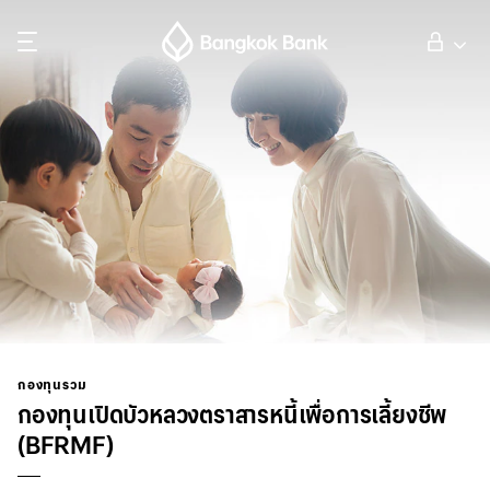
ค้นหา
ลูกค้าบุคคล
ลูกค้าธุรกิจ
กิจการธนาคารต่างประเทศ
นักลงทุนสัมพันธ์
กองทุนรวม
กองทุนเปิดบัวหลวงตราสารหนี้เพื่อการเลี้ยงชีพ
เกี่ยวกับธนาคารกรุงเทพ
(BFRMF)