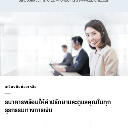
บลจ. บัวหลวง โทร. 0 2674 6488 กด 8
www.bblam.co.th
เครื่องมือช่วยเหลือ
ธนาคารพร้อมให้คำปรึกษาและดูแลคุณในทุก
ธุรกรรมทางการเงิน