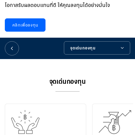
華人事務
โอกาสรับผลตอบแทนที่ดี ให้คุณลงทุนได้อย่างมั่นใจ
日本語
คลิกเพื่อลงทุน
EN
จุดเด่นกองทุน
จุดเด่นกองทุน
รายละเอียดกองทุน
จุดเด่นกองทุน
ข้อมูลสำคัญกองทุน
เครื่องมือช่วยเหลือ