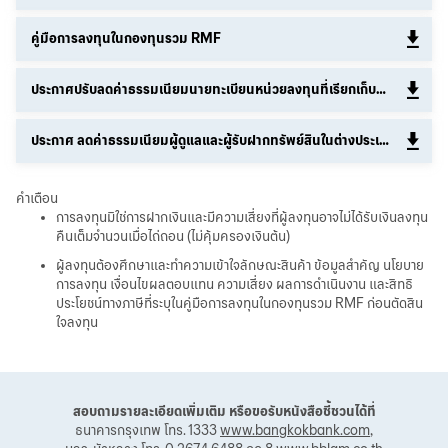
คู่มือการลงทุนในกองทุนรวม RMF
ประกาศปรับลดค่าธรรมเนียมนายทะเบียนหน่วยลงทุนที่เรียกเก็บจริงของกองทุนรวม
ประกาศ ลดค่าธรรมเนียมผู้ดูแลและผู้รับฝากทรัพย์สินในต่างประเทศ
คำเตือน
การลงทุนมิใช่การฝากเงินและมีความเสี่ยงที่ผู้ลงทุนอาจไม่ได้รับเงินลงทุน
คืนเต็มจำนวนเมื่อไถ่ถอน (ไม่คุ้มครองเงินต้น)
ผู้ลงทุนต้องศึกษาและทำความเข้าใจลักษณะสินค้า ข้อมูลสำคัญ นโยบาย
การลงทุน เงื่อนไขผลตอบแทน ความเสี่ยง ผลการดำเนินงาน และสิทธิ
ประโยชน์ทางภาษีที่ระบุในคู่มือการลงทุนในกองทุนรวม RMF ก่อนตัดสิน
ใจลงทุน
สอบถามรายละเอียดเพิ่มเติม หรือขอรับหนังสือชี้ชวนได้ที่
ธนาคารกรุงเทพ โทร. 1333
www.bangkokbank.com
,