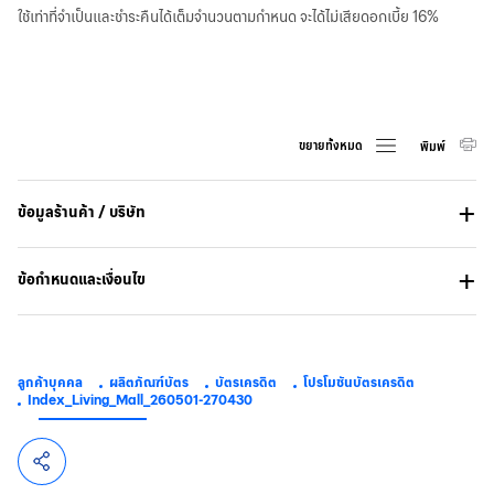
ใช้เท่าที่จำเป็นและชำระคืนได้เต็มจำนวนตามกำหนด จะได้ไม่เสียดอกเบี้ย 16%
ขยายทั้งหมด
พิมพ์
ข้อมูลร้านค้า / บริษัท
ข้อกำหนดและเงื่อนไข
ลูกค้าบุคคล
ผลิตภัณฑ์บัตร
บัตรเครดิต
โปรโมชันบัตรเครดิต
Index_Living_Mall_260501-270430