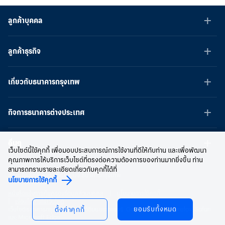
ลูกค้าบุคคล
ลูกค้าธุรกิจ
เกี่ยวกับธนาคารกรุงเทพ
กิจการธนาคารต่างประเทศ
อื่นๆ
เว็บไซต์นี้ใช้คุกกี้ เพื่อมอบประสบการณ์การใช้งานที่ดีให้กับท่าน และเพื่อพัฒนา
คุณภาพการให้บริการเว็บไซต์ที่ตรงต่อความต้องการของท่านมากยิ่งขึ้น ท่าน
สามารถทราบรายละเอียดเกี่ยวกับคุกกี้ได้ที่
สงวนลิขสิทธิ์ พ.ศ.2566 บมจ.ธนาคารกรุงเทพ
นโยบายการใช้คุกกี้
หนังสือแจ้งการคุ้มครองข้อมูลส่วนบุคคล
นโยบายการใช้คุกกี้
เงื่อนไขการใช้เว็บไซต์
ยอมรับทั้งหมด
เว็บไซต์ธนาคารกรุงเทพ ใช้งานได้ดีบนบราวเซอร์ Google Chrome, Firefox, Safari
ตั้งค่าคุกกี้
และ Microsoft Edge