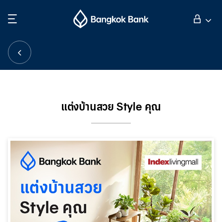
ค้นหา
ลูกค้าบุคคล
ลูกค้าธุรกิจ
แต่งบ้านสวย Style คุณ
กิจการธนาคารต่างประเทศ
นักลงทุนสัมพันธ์
เกี่ยวกับธนาคารกรุงเทพ