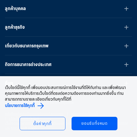
ลูกค้าบุคคล
ลูกค้าธุรกิจ
เกี่ยวกับธนาคารกรุงเทพ
กิจการธนาคารต่างประเทศ
อื่นๆ
เว็บไซต์นี้ใช้คุกกี้ เพื่อมอบประสบการณ์การใช้งานที่ดีให้กับท่าน และเพื่อพัฒนา
คุณภาพการให้บริการเว็บไซต์ที่ตรงต่อความต้องการของท่านมากยิ่งขึ้น ท่าน
สามารถทราบรายละเอียดเกี่ยวกับคุกกี้ได้ที่
สงวนลิขสิทธิ์ พ.ศ.2566 บมจ.ธนาคารกรุงเทพ
นโยบายการใช้คุกกี้
หนังสือแจ้งการคุ้มครองข้อมูลส่วนบุคคล
นโยบายการใช้คุกกี้
เงื่อนไขการใช้เว็บไซต์
ยอมรับทั้งหมด
เว็บไซต์ธนาคารกรุงเทพ ใช้งานได้ดีบนบราวเซอร์ Google Chrome, Firefox, Safari
ตั้งค่าคุกกี้
และ Microsoft Edge