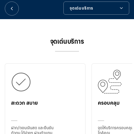
華人事務
จุดเด่นบริการ
日本語
จุดเด่นบริการ
บริการฝาก/ถอนเงินสด
จุดเด่นบริการ
EN
บริการยืนยันตัวตน
บริการผ่านตัวแทนธนาคาร
เครื่องมือช่วยเหลือ
สะดวก สบาย
ครอบคลุม
ฝาก/ถอนเงินสด และยืนยัน
จุดให้บริการครอบคลุมทุ
ตัวตน ได้ง่ายๆ ผ่านตัวแทน
ใกล้คุณ