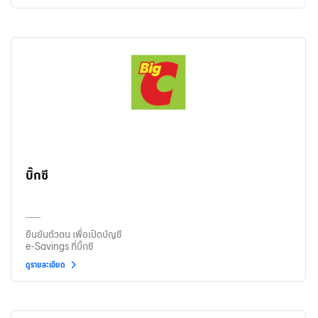
บิ๊กซี
ยืนยันตัวตน เพื่อเปิดบัญชี
e-Savings ที่บิ๊กซี
ดูรายละเอียด