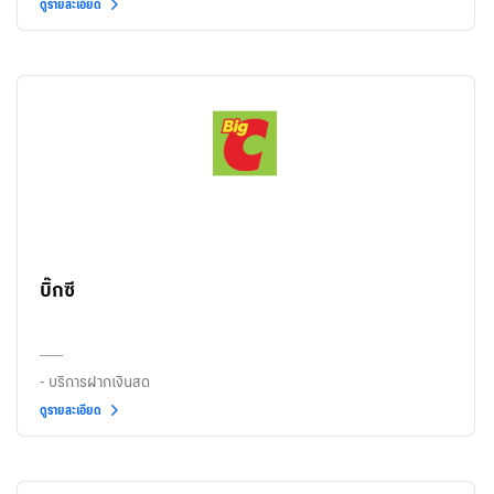
ดูรายละเอียด
บิ๊กซี
- บริการฝากเงินสด
ดูรายละเอียด