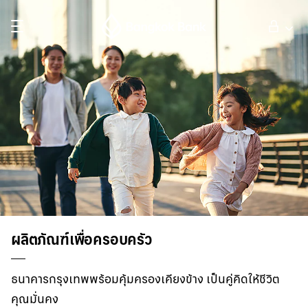
ค้นหา
ลูกค้าบุคคล
ลูกค้าธุรกิจ
กิจการธนาคารต่างประเทศ
นักลงทุนสัมพันธ์
ผลิตภัณฑ์เพื่อครอบครัว
เกี่ยวกับธนาคารกรุงเทพ
ธนาคารกรุงเทพพร้อมคุ้มครองเคียงข้าง เป็นคู่คิดให้ชีวิต
คุณมั่นคง