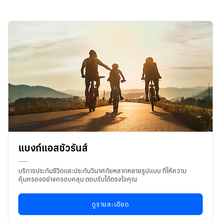
華人事務
日本語
EN
แบงก์แอสชัวรันส์
บริการประกันชีวิตและประกันวินาศภัยหลากหลายรูปแบบ ที่ให้ความ
คุ้มครองอย่างครอบคลุม ตอบรับได้ตรงใจคุณ
ดูรายละเอียด