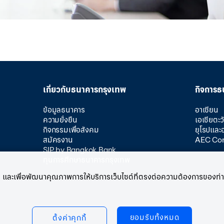
เกี่ยวกับธนาคารกรุงเทพ
กิจการธ
ข้อมูลธนาคาร
อาเซียน
ความยั่งยืน
เอเชียตะ
กิจกรรมเพื่อสังคม
ยุโรปและ
สมัครงาน
AEC Co
SIP by Bangkok Bank
ทุนการศึกษาธนาคารกรุงเทพ
บท่าน และเพื่อพัฒนาคุณภาพการให้บริการเว็บไซต์ที่ตรงต่อความต้องการของท่าน
ยอมรับทั้งหมด
ตั้งค่าคุกกี้