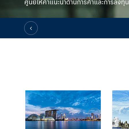
ศูนย์ให้คำแนะนำด้านการค้าและการลงทุนส