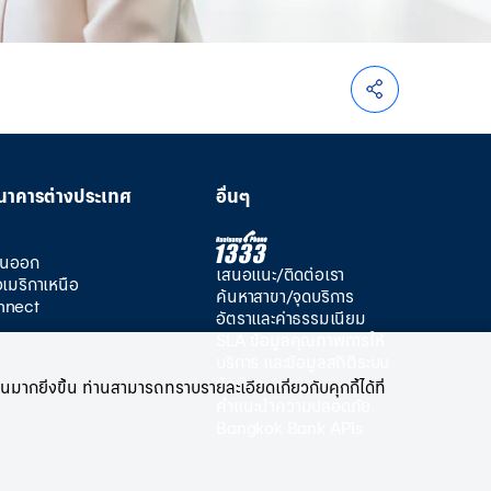
นาคารต่างประเทศ
อื่นๆ
วันออก
เสนอแนะ/ติดต่อเรา
อเมริกาเหนือ
ค้นหาสาขา/จุดบริการ
nnect
อัตราและค่าธรรมเนียม
SLA ข้อมูลคุณภาพการให้
บริการ และข้อมูลสถิติระบบ
ขัดข้อง
มากยิ่งขึ้น ท่านสามารถทราบรายละเอียดเกี่ยวกับคุกกี้ได้ที่
คำแนะนำความปลอดภัย
Bangkok Bank APIs