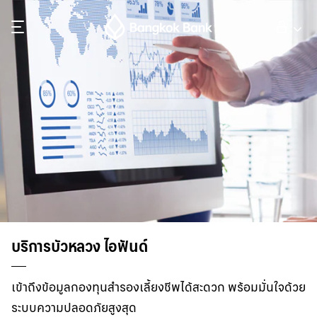
ค้นหา
ลูกค้าบุคคล
ลูกค้าธุรกิจ
กิจการธนาคารต่างประเทศ
นักลงทุนสัมพันธ์
บริการบัวหลวง ไอฟันด์
เกี่ยวกับธนาคารกรุงเทพ
เข้าถึงข้อมูลกองทุนสำรองเลี้ยงชีพได้สะดวก พร้อมมั่นใจด้วย
ระบบความปลอดภัยสูงสุด