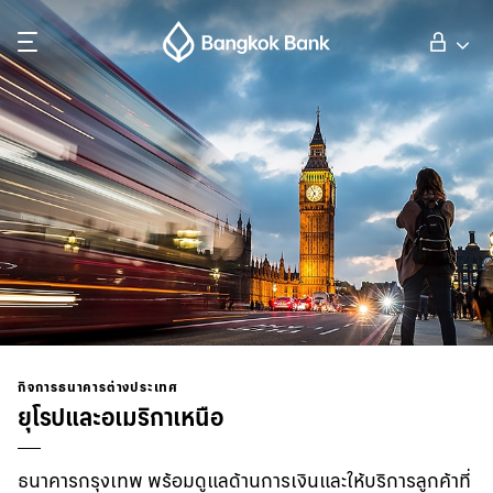
ค้นหา
ลูกค้าบุคคล
ลูกค้าธุรกิจ
กิจการธนาคารต่างประเทศ
นักลงทุนสัมพันธ์
กิจการธนาคารต่างประเทศ
ยุโรปและอเมริกาเหนือ
เกี่ยวกับธนาคารกรุงเทพ
ธนาคารกรุงเทพ พร้อมดูแลด้านการเงินและให้บริการลูกค้าที่