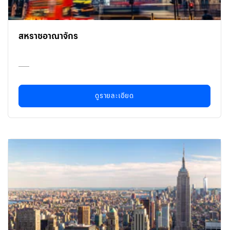
สหราชอาณาจักร
ดูรายละเอียด