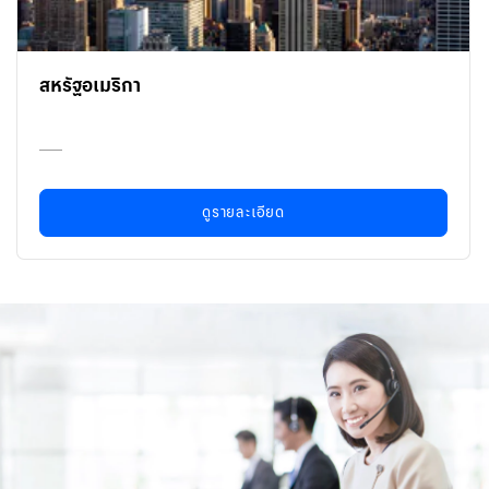
สหรัฐอเมริกา
ดูรายละเอียด