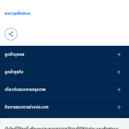
สาขา/จุดให้บริการ
ลูกค้าบุคคล
ลูกค้าธุรกิจ
เกี่ยวกับธนาคารกรุงเทพ
กิจการธนาคารต่างประเทศ
อื่นๆ
เว็บไซต์นี้ใช้คุกกี้ เพื่อมอบประสบการณ์การใช้งานที่ดีให้กับท่าน และเพื่อพัฒนา