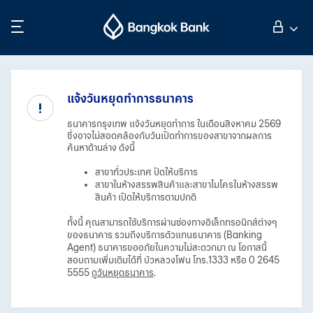
ค้นหา
ลูกค้าบุคคล
แจ้งวันหยุดทำการธนาคาร
ลูกค้าธุรกิจ
ธนาคารกรุงเทพ แจ้งวันหยุดทำการ ในเดือนสิงหาคม 2569
ซึ่งอาจไม่สอดคล้องกับวันเปิดทำการของสาขาจากผลการ
ค้นหาด้านล่าง ดังนี้
กิจการธนาคารต่างประเทศ
สาขาทั่วประเทศ ปิดให้บริการ
สาขาในห้างสรรพสินค้าและสาขาไมโครในห้างสรรพ
สินค้า เปิดให้บริการตามปกติ
นักลงทุนสัมพันธ์
ทั้งนี้ คุณสามารถใช้บริการผ่านช่องทางอิเล็กทรอนิกส์ต่างๆ
ของธนาคาร รวมถึงบริการตัวแทนธนาคาร (Banking
Agent) ธนาคารขออภัยในความไม่สะดวกมา ณ โอกาสนี้
สอบถามเพิ่มเติมได้ที่ บัวหลวงโฟน โทร.1333 หรือ 0 2645
เกี่ยวกับธนาคารกรุงเทพ
5555
ดูวันหยุดธนาคาร
.