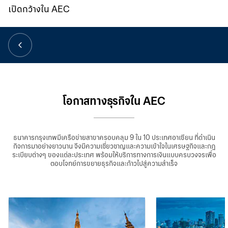
華人事務
เปิดกว้างใน AEC
日本語
EN
โอกาสทางธุรกิจใน AEC
ธนาคารกรุงเทพมีเครือข่ายสาขาครอบคลุม 9 ใน 10 ประเทศอาเซียน ที่ดำเนิน
กิจการมาอย่างยาวนาน จึงมีความเชี่ยวชาญและความเข้าใจในเศรษฐกิจและกฎ
ระเบียบต่างๆ ของแต่ละประเทศ พร้อมให้บริการทางการเงินแบบครบวงจรเพื่อ
ตอบโจทย์การขยายธุรกิจและก้าวไปสู่ความสำเร็จ