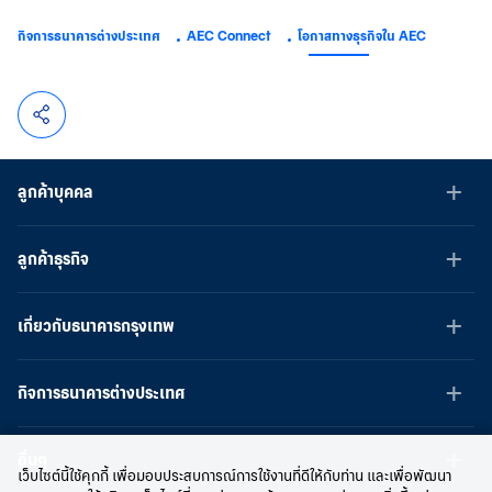
กิจการธนาคารต่างประเทศ
AEC Connect
โอกาสทางธุรกิจใน AEC
ลูกค้าบุคคล
ลูกค้าธุรกิจ
เกี่ยวกับธนาคารกรุงเทพ
กิจการธนาคารต่างประเทศ
อื่นๆ
เว็บไซต์นี้ใช้คุกกี้ เพื่อมอบประสบการณ์การใช้งานที่ดีให้กับท่าน และเพื่อพัฒนา