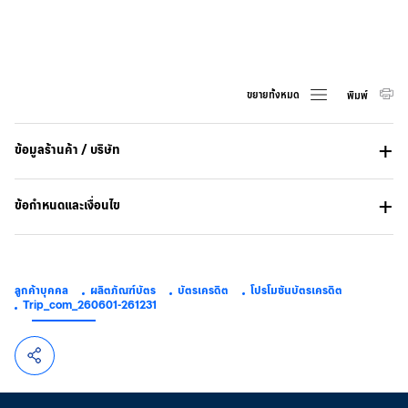
ขยายทั้งหมด
พิมพ์
ข้อมูลร้านค้า / บริษัท
ข้อกำหนดและเงื่อนไข
ลูกค้าบุคคล
ผลิตภัณฑ์บัตร
บัตรเครดิต
โปรโมชันบัตรเครดิต
Trip_com_260601-261231