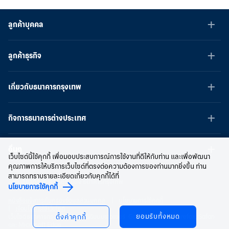
ลูกค้าบุคคล
ลูกค้าธุรกิจ
เกี่ยวกับธนาคารกรุงเทพ
กิจการธนาคารต่างประเทศ
อื่นๆ
เว็บไซต์นี้ใช้คุกกี้ เพื่อมอบประสบการณ์การใช้งานที่ดีให้กับท่าน และเพื่อพัฒนา
คุณภาพการให้บริการเว็บไซต์ที่ตรงต่อความต้องการของท่านมากยิ่งขึ้น ท่าน
สามารถทราบรายละเอียดเกี่ยวกับคุกกี้ได้ที่
สงวนลิขสิทธิ์ พ.ศ.2566 บมจ.ธนาคารกรุงเทพ
นโยบายการใช้คุกกี้
หนังสือแจ้งการคุ้มครองข้อมูลส่วนบุคคล
นโยบายการใช้คุกกี้
เงื่อนไขการใช้เว็บไซต์
ยอมรับทั้งหมด
เว็บไซต์ธนาคารกรุงเทพ ใช้งานได้ดีบนบราวเซอร์ Google Chrome, Firefox, Safari
ตั้งค่าคุกกี้
และ Microsoft Edge