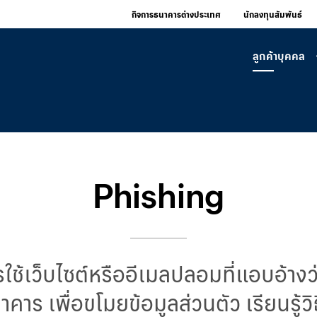
กิจการธนาคารต่างประเทศ
นักลงทุนสัมพันธ์
ลูกค้าบุคคล
Phishing
ารใช้เว็บไซต์หรืออีเมลปลอมที่แอบอ้าง
ธนาคาร เพื่อขโมยข้อมูลส่วนตัว เรียนรู้ว