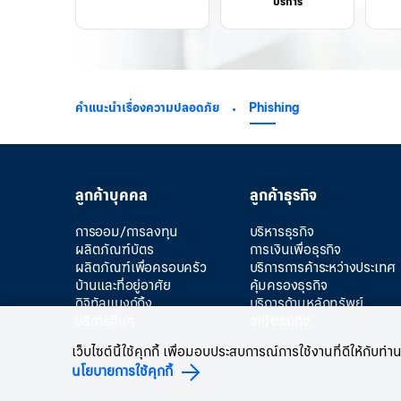
บริการ
คำแนะนำเรื่องความปลอดภัย
Phishing
ลูกค้าบุคคล
ลูกค้าธุรกิจ
การออม/การลงทุน
บริหารธุรกิจ
ผลิตภัณฑ์บัตร
การเงินเพื่อธุรกิจ
ผลิตภัณฑ์เพื่อครอบครัว
บริการการค้าระหว่างประเทศ
บ้านและที่อยู่อาศัย
คุ้มครองธุรกิจ
ดิจิทัลแบงก์กิ้ง
บริการด้านหลักทรัพย์
บริการอื่นๆ
วานิชธนกิจ
เว็บไซต์นี้ใช้คุกกี้ เพื่อมอบประสบการณ์การใช้งานที่ดีให้กั
นโยบายการใช้คุกกี้