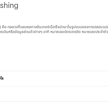
ishing
 คือ กลลวงที่แยบยลทางอินเทอร์เน็ตซึ่งมักมาในรูปแบบของการปลอมแปลงอี
ารเงินหรือข้อมูลส่วนตัวต่างๆ อาทิ หมายเลขบัตรเครดิต หมายเลขประจำตัว
งไร