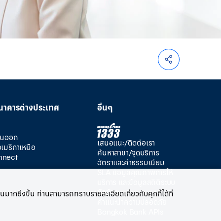
นาคารต่างประเทศ
อื่นๆ
วันออก
เสนอแนะ/ติดต่อเรา
อเมริกาเหนือ
ค้นหาสาขา/จุดบริการ
nnect
อัตราและค่าธรรมเนียม
SLA ข้อมูลคุณภาพการให้
บริการ และข้อมูลสถิติระบบ
ขัดข้อง
มากยิ่งขึ้น ท่านสามารถทราบรายละเอียดเกี่ยวกับคุกกี้ได้ที่
คำแนะนำความปลอดภัย
Bangkok Bank APIs