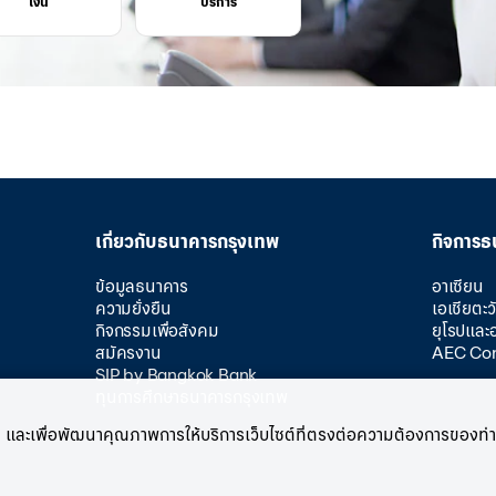
เงิน
บริการ
เกี่ยวกับธนาคารกรุงเทพ
กิจการธ
ข้อมูลธนาคาร
อาเซียน
ความยั่งยืน
เอเชียตะ
กิจกรรมเพื่อสังคม
ยุโรปและ
สมัครงาน
AEC Co
SIP by Bangkok Bank
ทุนการศึกษาธนาคารกรุงเทพ
บท่าน และเพื่อพัฒนาคุณภาพการให้บริการเว็บไซต์ที่ตรงต่อความต้องการของท่าน