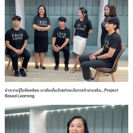
華人事務
日本語
EN
นำความรู้ในห้องเรียน มาเติมเต็มด้วยทักษะในการทำงานจริง… Project
Based Learning