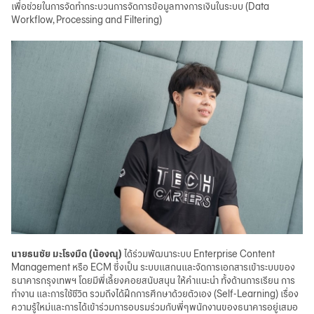
เพื่อช่วยในการจัดทำกระบวนการจัดการข้อมูลทางการเงินในระบบ (Data
Workflow, Processing and Filtering)
นายธนชัย มะโรงมืด (น้องณุ)
ได้ร่วมพัฒนาระบบ Enterprise Content
Management หรือ ECM ซึ่งเป็น ระบบแสกนและจัดการเอกสารเข้าระบบของ
ธนาคารกรุงเทพฯ โดยมีพี่เลี้ยงคอยสนับสนุน ให้คำแนะนำ ทั้งด้านการเรียน การ
ทำงาน และการใช้ชีวิต รวมถึงได้ฝึกการศึกษาด้วยตัวเอง (Self-Learning) เรื่อง
ความรู้ใหม่และการได้เข้าร่วมการอบรมร่วมกับพี่ๆพนักงานของธนาคารอยู่เสมอ