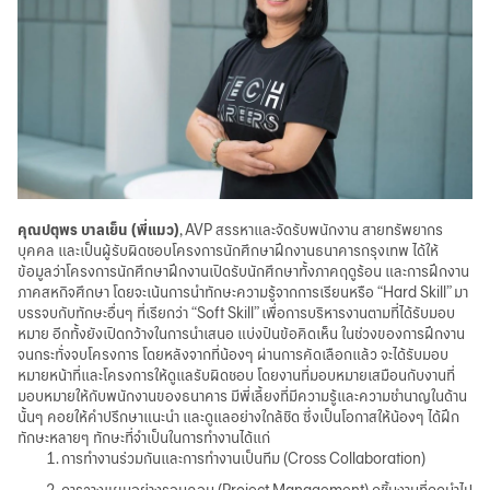
คุณปตุพร บาลเย็น (พี่แมว)
, AVP สรรหาและจัดรับพนักงาน สายทรัพยากร
บุคคล และเป็นผู้รับผิดชอบโครงการนักศึกษาฝึกงานธนาคารกรุงเทพ ได้ให้
ข้อมูลว่าโครงการนักศึกษาฝึกงานเปิดรับนักศึกษาทั้งภาคฤดูร้อน และการฝึกงาน
ภาคสหกิจศึกษา โดยจะเน้นการนำทักษะความรู้จากการเรียนหรือ “Hard Skill” มา
บรรจบกับทักษะอื่นๆ ที่เรียกว่า “Soft Skill” เพื่อการบริหารงานตามที่ได้รับมอบ
หมาย อีกทั้งยังเปิดกว้างในการนำเสนอ แบ่งปันข้อคิดเห็น ในช่วงของการฝึกงาน
จนกระทั่งจบโครงการ โดยหลังจากที่น้องๆ ผ่านการคัดเลือกแล้ว จะได้รับมอบ
หมายหน้าที่และโครงการให้ดูแลรับผิดชอบ โดยงานที่มอบหมายเสมือนกับงานที่
มอบหมายให้กับพนักงานของธนาคาร มีพี่เลี้ยงที่มีความรู้และความชำนาญในด้าน
นั้นๆ คอยให้คำปรึกษาแนะนำ และดูแลอย่างใกล้ชิด ซึ่งเป็นโอกาสให้น้องๆ ได้ฝึก
ทักษะหลายๆ ทักษะที่จำเป็นในการทำงานได้แก่
การทำงานร่วมกันและการทำงานเป็นทีม (Cross Collaboration)