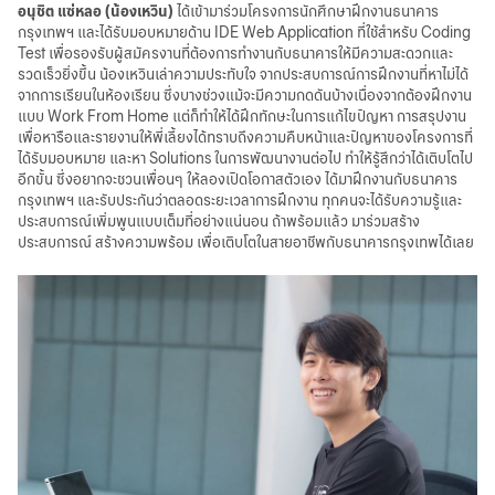
อนุชิต แซ่หลอ (น้องเหวิน)
ได้เข้ามาร่วมโครงการนักศึกษาฝึกงานธนาคาร
กรุงเทพฯ และได้รับมอบหมายด้าน IDE Web Application ที่ใช้สำหรับ Coding
Test เพื่อรองรับผู้สมัครงานที่ต้องการทำงานกับธนาคารให้มีความสะดวกและ
รวดเร็วยิ่งขึ้น น้องเหวินเล่าความประทับใจ จากประสบการณ์การฝึกงานที่หาไม่ได้
จากการเรียนในห้องเรียน ซึ่งบางช่วงแม้จะมีความกดดันบ้างเนื่องจากต้องฝึกงาน
แบบ Work From Home แต่ก็ทำให้ได้ฝึกทักษะในการแก้ไขปัญหา การสรุปงาน
เพื่อหารือและรายงานให้พี่เลี้ยงได้ทราบถึงความคืบหน้าและปัญหาของโครงการที่
ได้รับมอบหมาย และหา Solutions ในการพัฒนางานต่อไป ทำให้รู้สึกว่าได้เติบโตไป
อีกขั้น ซึ่งอยากจะชวนเพื่อนๆ ให้ลองเปิดโอกาสตัวเอง ได้มาฝึกงานกับธนาคาร
กรุงเทพฯ และรับประกันว่าตลอดระยะเวลาการฝึกงาน ทุกคนจะได้รับความรู้และ
ประสบการณ์เพิ่มพูนแบบเต็มที่อย่างแน่นอน ถ้าพร้อมแล้ว มาร่วมสร้าง
ประสบการณ์ สร้างความพร้อม เพื่อเติบโตในสายอาชีพกับธนาคารกรุงเทพได้เลย