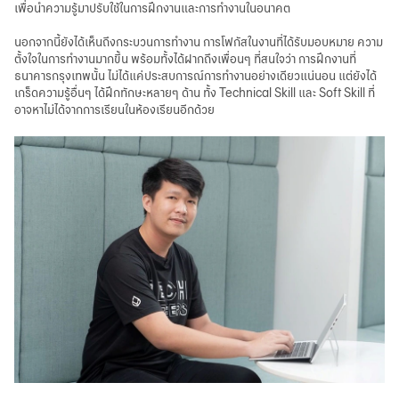
เพื่อนำความรู้มาปรับใช้ในการฝึกงานและการทำงานในอนาคต
นอกจากนี้ยังได้เห็นถึงกระบวนการทำงาน การโฟกัสในงานที่ได้รับมอบหมาย ความ
ตั้งใจในการทำงานมากขึ้น พร้อมทั้งได้ฝากถึงเพื่อนๆ ที่สนใจว่า การฝึกงานที่
ธนาคารกรุงเทพนั้น ไม่ได้แค่ประสบการณ์การทำงานอย่างเดียวแน่นอน แต่ยังได้
เกร็ดความรู้อื่นๆ ได้ฝึกทักษะหลายๆ ด้าน ทั้ง Technical Skill และ Soft Skill ที่
อาจหาไม่ได้จากการเรียนในห้องเรียนอีกด้วย