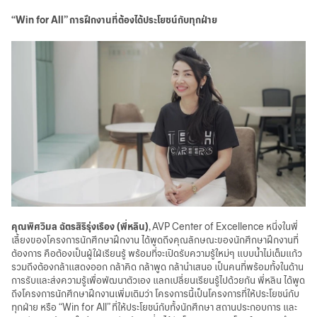
“Win for All” การฝึกงานที่ต้องได้ประโยชน์กับทุกฝ่าย
คุณพิศวิมล ฉัตรสิริรุ่งเรือง (พี่หลิน)
, AVP Center of Excellence หนึ่งในพี่
เลี้ยงของโครงการนักศึกษาฝึกงาน ได้พูดถึงคุณลักษณะของนักศึกษาฝึกงานที่
ต้องการ คือต้องเป็นผู้ใฝ่เรียนรู้ พร้อมที่จะเปิดรับความรู้ใหม่ๆ แบบน้ำไม่เต็มแก้ว
รวมถึงต้องกล้าแสดงออก กล้าคิด กล้าพูด กล้านำเสนอ เป็นคนที่พร้อมทั้งในด้าน
การรับและส่งความรู้เพื่อพัฒนาตัวเอง แลกเปลี่ยนเรียนรู้ไปด้วยกัน พี่หลิน ได้พูด
ถึงโครงการนักศึกษาฝึกงานเพิ่มเติมว่า โครงการนี้เป็นโครงการที่ให้ประโยชน์กับ
ทุกฝ่าย หรือ “Win for All” ที่ให้ประโยชน์กับทั้งนักศึกษา สถานประกอบการ และ