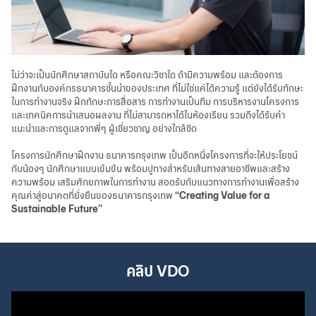
ไม่ว่าจะเป็นนักศึกษาสถาบันใด หรือคณะวิชาใด ถ้ามีความพร้อม และต้องการ
ฝึกงานกับองค์กรธนาคารชั้นนำของประเทศ ที่ไม่ใช่แค่ได้ความรู้ แต่ยังได้รับทักษะ
ในการทำงานจริง ฝึกทักษะการสื่อสาร การทำงานเป็นทีม การบริหารงานโครงการ
และเทคนิคการนำเสนอผลงาน ที่ไม่สามารถหาได้ในห้องเรียน รวมถึงได้รับคำ
แนะนำและการดูแลจากพี่ๆ ผู้เชี่ยวชาญ อย่างใกล้ชิด
โครงการนักศึกษาฝึกงาน ธนาคารกรุงเทพ เป็นอีกหนึ่งโครงการที่จะให้ประโยชน์
กับน้องๆ นักศึกษาแบบเข้มข้น พร้อมปูทางสำหรับเส้นทางสายอาชีพและสร้าง
ความพร้อม เสริมศักยภาพในการทำงาน สอดรับกับแนวทางการทำงานเพื่อสร้าง
คุณค่าสู่อนาคตที่ยั่งยืนของธนาคารกรุงเทพ
“Creating Value for a
Sustainable Future”
คลิป VDO