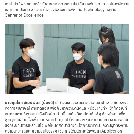
เทคโนโลยีพระจอมเกล้าเจ้าคุณทหารลาดกระบัง ได้มาแชร์ประสบการณ์การฝึกงาน
และความประทับ จากการทำงานจริง ร่วมกับพี่ๆ ทีม Technology และทีม
Center of Excellence
นายศุภโชค วัฒนพิมล (น้องดี)
เล่าถึงกระบวนการคัดเลือกเข้าฝึกงาน ที่ต้องเจอ
ทั้งการสัมภาษณ์ การทดสอบ เพื่อค้นหาความถนัดและหน่วยงานที่จะเข้าฝึกงานที่
หมาะสมตามที่เราสนใจ ซึ่งเมื่อผ่านด่านนี้ไปแล้ว ก็จะได้คุยกับพี่ๆ หัวหน้างานเพื่อ
พูดคุยกันอีกครั้งเพื่อมอบหมาย Project ที่ชอบและเหมาะสมกับความสามารถที่มี
ซึ่งกระบวนการเหล่านี้มีไว้เพื่อให้นักศึกษาฝึกงานได้พัฒนาทักษะ ความรู้ที่ตรงตาม
ความสามารถและความสนใจจริงๆ เช่น การได้มีโอกาสได้พัฒนา Application