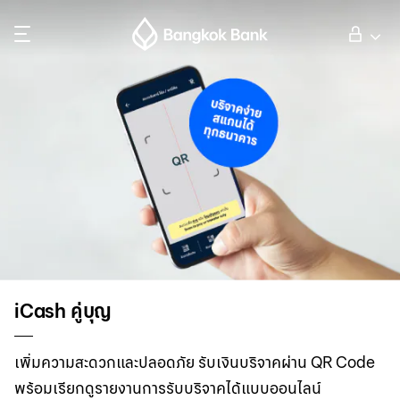
ค้นหา
ลูกค้าบุคคล
ลูกค้าธุรกิจ
กิจการธนาคารต่างประเทศ
นักลงทุนสัมพันธ์
iCash คู่บุญ
เกี่ยวกับธนาคารกรุงเทพ
เพิ่มความสะดวกและปลอดภัย รับเงินบริจาคผ่าน QR Code
พร้อมเรียกดูรายงานการรับบริจาคได้แบบออนไลน์