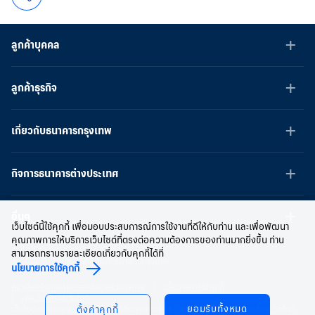
ลูกค้าบุคคล
ลูกค้าธุรกิจ
เกี่ยวกับธนาคารกรุงเทพ
กิจการธนาคารต่างประเทศ
อื่นๆ
เว็บไซต์นี้ใช้คุกกี้ เพื่อมอบประสบการณ์การใช้งานที่ดีให้กับท่าน และเพื่อพัฒนา
คุณภาพการให้บริการเว็บไซต์ที่ตรงต่อความต้องการของท่านมากยิ่งขึ้น ท่าน
สามารถทราบรายละเอียดเกี่ยวกับคุกกี้ได้ที่
สงวนลิขสิทธิ์ พ.ศ.2566 บมจ.ธนาคารกรุงเทพ
นโยบายการใช้คุกกี้
หนังสือแจ้งการคุ้มครองข้อมูลส่วนบุคคล
นโยบายการใช้คุกกี้
เงื่อนไขการใช้เว็บไซต์
ยอมรับทั้งหมด
เว็บไซต์ธนาคารกรุงเทพ ใช้งานได้ดีบนบราวเซอร์ Google Chrome, Firefox, Safari
ตั้งค่าคุกกี้