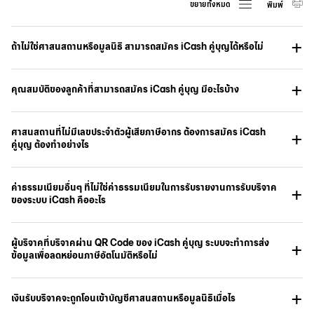
ขยายทั้งหมด
พิมพ์
ถ้าไม่ใช่ศาสนสถานหรือมูลนิธิ สามารถสมัคร iCash คู่บุญได้หรือไม่
คุณสมบัติของลูกค้าที่สามารถสมัคร iCash คู่บุญ มีอะไรบ้าง
ศาสนสถานที่ไม่มีเลขประจำตัวผู้เสียภาษีอากร ต้องการสมัคร iCash
คู่บุญ ต้องทำอย่างไร
ค่าธรรมเนียมอื่นๆ ที่ไม่ใช่ค่าธรรมเนียมในการรับรายงานการรับบริจาค
ของระบบ iCash คืออะไร
ผู้บริจาคที่บริจาคผ่าน QR Code ของ iCash คู่บุญ ระบบจะทำการส่ง
ข้อมูลเพื่อลดหย่อนภาษีอัตโนมัติหรือไม่
เงินรับบริจาคจะถูกโอนเข้าบัญชีศาสนสถานหรือมูลนิธิเมื่อไร