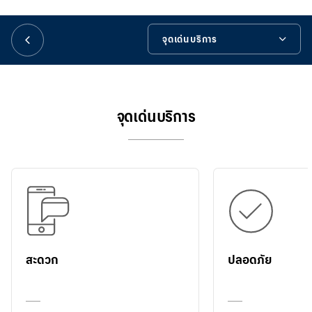
華人事務
จุดเด่นบริการ
日本語
จุดเด่นบริการ
ข้อมูลเพิ่มเติม
EN
จุดเด่นบริการ
รายชื่อหน่วยรับบริจาค
คำถามที่พบบ่อย
เครื่องมือช่วยเหลือ
สะดวก
ปลอดภัย