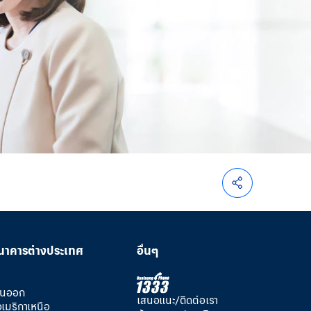
นาคารต่างประเทศ
อื่นๆ
วันออก
เสนอแนะ/ติดต่อเรา
อเมริกาเหนือ