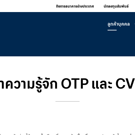
กิจการธนาคารต่างประเทศ
นักลงทุนสัมพันธ์
ลูกค้าบุคคล
ำความรู้จัก OTP และ C