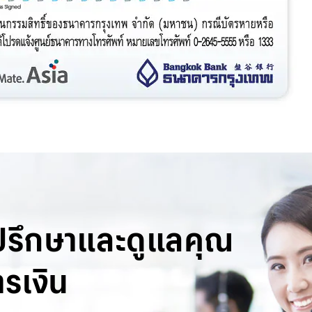
ปรึกษาและดูแลคุณ
รเงิน