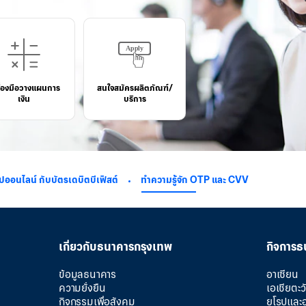
ื่องมือวางแผนการ
สนใจสมัครผลิตภัณฑ์/
เงิน
บริการ
ปออนไลน์ กับบัตรเดบิตบีเฟิสต์
ทำความรู้จัก OTP และ CVV
เกี่ยวกับธนาคารกรุงเทพ
กิจการธ
ข้อมูลธนาคาร
อาเซียน
ความยั่งยืน
เอเชียตะ
กิจกรรมเพื่อสังคม
ยุโรปและ