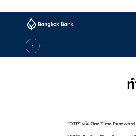
ท
"OTP" หรือ One Time Password