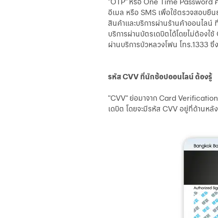
"OTP" หรือ One Time Password คือ 
อีเมล หรือ SMS เพื่อใช้ตรวจสอบยืนยั
สินค้าและบริการผ่านร้านค้าออนไลน์ ที
บริการผ่านบัตรเดบิตได้โดยไม่ต้องใช
ผ่านบริการบัวหลวงโฟน โทร.1333 ซึ่ง
รหัส CVV ที่นักช้อปออนไลน์ ต้องรู้
"CVV" ย่อมาจาก Card Verification 
เดบิต โดยจะมีรหัส CVV อยู่ที่ด้านหล