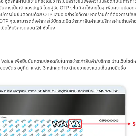
ชุดรหัสผ่านใช้งานครั้งเดียว ที่ระบบสร้างขึ้นเพื่อความปลอดภัยในการทำ
นการเป็นเจ้าของบัญชี โดยผู้รับ OTP จะไม่มีค่าใช้จ่ายใดๆ เพื่อความปลอด
่มีการยืนยันตัวตนด้วย OTP เสมอ อย่างไรก็ตาม หากร้านค้าที่ต้องการใช้บริก
้ OTP คุณสามารถตั้งค่าการใช้บัตรเดบิตชำระค่าสินค้าและบริการผ่านร้านค้
เปิดให้บริการตลอด 24 ชั่วโมง
Value เพื่อยืนยันความปลอดภัยในการชำระค่าสินค้า/บริการ ผ่านเว็บไซต์
ังของบัตร อยู่ที่ตำแหน่ง 3 หลักสุดท้าย ด้านขวาของแถบเซ็นลายมือชื่อ