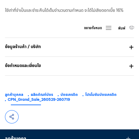
ใช้เท่าที่จำเป็นและชำระคืนได้เต็มจำนวนตามกำหนด จะได้ไม่เสียดอกเบี้ย 16%
ขยายทั้งหมด
พิมพ์
ข้อมูลร้านค้า / บริษัท
ข้อกำหนดและเงื่อนไข
ลูกค้าบุคคล
ผลิตภัณฑ์บัตร
บัตรเครดิต
โปรโมชันบัตรเครดิต
CPN_Grand_Sale_260529-260719
ลูกค้าบุคคล