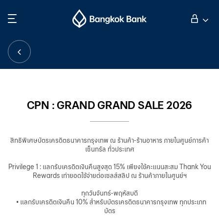
ค้นหา
ลูกค้าบุคคล
ลูกค้าธุรกิจ
CPN : GRAND GRAND SALE 2026
กิจการธนาคารต่างประเทศ
สิทธิพิเศษบัตรเครดิตธนาคารกรุงเทพ ณ ร้านค้า-ร้านอาหาร ภายในศูนย์การค้า
เซ็นทรัล ทั่วประเทศ
นักลงทุนสัมพันธ์
Privilege 1 : แลกรับเครดิตเงินคืนสูงสุด 15% เพียงใช้คะแนนสะสม Thank You
Rewards เท่ายอดใช้จ่ายต่อเซลส์สลิป ณ ร้านค้าภายในศูนย์ฯ
เกี่ยวกับธนาคารกรุงเทพ
ทุกวันจันทร์-พฤหัสบดี
• แลกรับเครดิตเงินคืน 10% สำหรับบัตรเครดิตธนาคารกรุงเทพ ทุกประเภท
บัตร