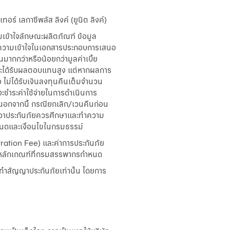
ร์ เลกาซีพลัส ลิงค์ (ยูนิต ลิงค์)
มเข้าใจลักษณะผลิตภัณฑ์ ข้อมูล
ำความเข้าใจในเอกสารประกอบการเสนอ
มากกว่าหรือน้อยกว่ามูลค่าเบี้ย
ยจะได้รับผลตอบแทนสูง แต่หากผลการ
ไม่ได้รับเงินลงทุนคืนเต็มจำนวน
่จะชำระค่าใช้จ่ายในการดำเนินการ
 นอกจากนี้ กรณียกเลิก/เวนคืนก่อน
้ขอเอาประกันภัยควรศึกษาและทำความ
ำหนดและเงื่อนไขในกรมธรรม์
ration Fee) และค่าการประกันภัย
ามหลักเกณฑ์ที่กรมสรรพากรกำหนด
การทำสัญญาประกันภัยเท่านั้น โดยการ