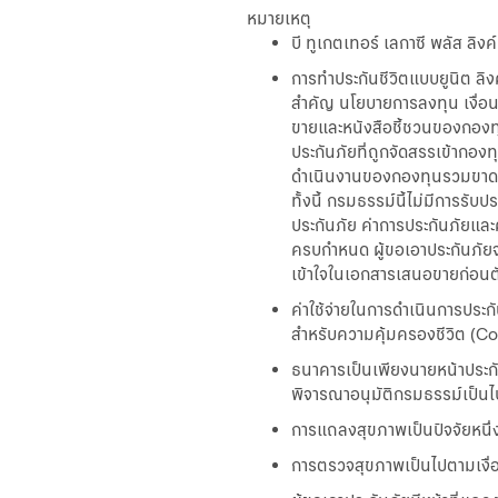
หมายเหตุ
บี ทูเกตเทอร์ เลกาซี พลัส ลิ
การทำประกันชีวิตแบบยูนิต ลิง
สำคัญ นโยบายการลงทุน เงื่
ขายและหนังสือชี้ชวนของกองทุน
ประกันภัยที่ถูกจัดสรรเข้าก
ดำเนินงานของกองทุนรวมขาดทุ
ทั้งนี้ กรมธรรม์นี้ไม่มีการรับ
ประกันภัย ค่าการประกันภัยแล
ครบกำหนด ผู้ขอเอาประกันภัยจะ
เข้าใจในเอกสารเสนอขายก่อนตั
ค่าใช้จ่ายในการดำเนินการปร
สำหรับความคุ้มครองชีวิต (
ธนาคารเป็นเพียงนายหน้าประกันช
พิจารณาอนุมัติกรมธรรม์เป็นไ
การแถลงสุขภาพเป็นปัจจัยหนึ
การตรวจสุขภาพเป็นไปตามเงื่อ