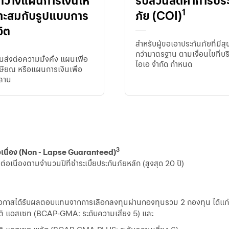
อกวางแผนการเงินให้
รับส่วนลดค่าการปร
1
าะสมกับรูปแบบการ
ภัย (COI)
วิต
สำหรับผู้ขอเอาประกันภัยที่มีส
กว่ามาตรฐาน ตามเงื่อนไขที่บร
นส่งต่อความมั่งคั่ง แผนเพื่อ
ไอเอ จำกัด กำหนด
ษียณ หรือแผนการเงินเพื่อ
ลาน
3
่อเนื่อง (Non - Lapse Guaranteed)
ต่อเนื่องตามจำนวนปีที่ชำระเบี้ยประกันภัยหลัก (สูงสุด 20 ปี)
มโอกาสได้รับผลตอบแทนจากการเลือกลงทุนผ่านกองทุนรวม 2 กองทุน ได้แก่
ติ แอสเซท (BCAP-GMA: ระดับความเสี่ยง 5) และ