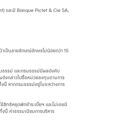
t) และมี Banque Pictet & Cie SA,
้าเป็นลายลักษณ์อักษรไม่น้อยกว่า 15
กรมธรรม์ และกรมธรรม์มีผลบังคับ
ยณดังกล่าวไปซื้อหน่วยลงทุนตามการ
งนี้ หากกรมธรรม์อยู่ในระหว่างการ
้สิทธิหยุดพักชำระเบี้ยฯ และไม่เคยมี
้งนี้ ค่าธรรมเนียมการบริหาร