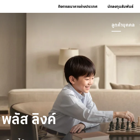
กิจการธนาคารต่างประเทศ
นักลงทุนสัมพันธ์
ลูกค้าบุคคล
 พลัส ลิงค์