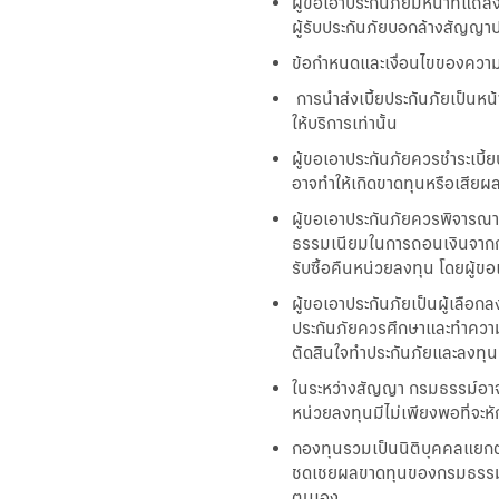
ผู้ขอเอาประกันภัยมีหน้าที่แ
ผู้รับประกันภัยบอกล้างสัญญ
ข้อกำหนดและเงื่อนไขของความค
การนำส่งเบี้ยประกันภัยเป็นหน
ให้บริการเท่านั้น
ผู้ขอเอาประกันภัยควรชำระเบี
อาจทำให้เกิดขาดทุนหรือเสียผ
ผู้ขอเอาประกันภัยควรพิจารณา
ธรรมเนียมในการถอนเงินจากกรม
รับซื้อคืนหน่วยลงทุน โดยผู้
ผู้ขอเอาประกันภัยเป็นผู้เลือก
ประกันภัยควรศึกษาและทำความ
ตัดสินใจทำประกันภัยและลงทุน
ในระหว่างสัญญา กรมธรรม์อาจจะส
หน่วยลงทุนมีไม่เพียงพอที่จะ
กองทุนรวมเป็นนิติบุคคลแยกต่า
ชดเชยผลขาดทุนของกรมธรรม์ปร
ตนเอง