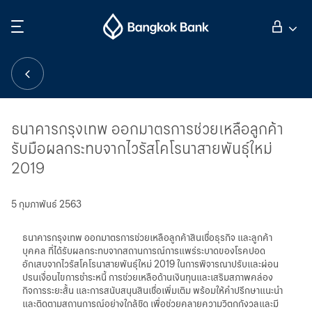
ค้นหา
ลูกค้าบุคคล
ลูกค้าธุรกิจ
ธนาคารกรุงเทพ ออกมาตรการช่วยเหลือลูกค้า
รับมือผลกระทบจากไวรัสโคโรนาสายพันธุ์ใหม่
2019
กิจการธนาคารต่างประเทศ
5 กุมภาพันธ์ 2563
นักลงทุนสัมพันธ์
ธนาคารกรุงเทพ ออกมาตรการช่วยเหลือลูกค้าสินเชื่อธุรกิจ และลูกค้า
บุคคล ที่ได้รับผลกระทบจากสถานการณ์การแพร่ระบาดของโรคปอด
อักเสบจากไวรัสโคโรนาสายพันธุ์ใหม่ 2019 ในการพิจารณาปรับและผ่อน
เกี่ยวกับธนาคารกรุงเทพ
ปรนเงื่อนไขการชำระหนี้ การช่วยเหลือด้านเงินทุนและเสริมสภาพคล่อง
กิจการระยะสั้น และการสนับสนุนสินเชื่อเพิ่มเติม พร้อมให้คำปรึกษาแนะนำ
และติดตามสถานการณ์อย่างใกล้ชิด เพื่อช่วยคลายความวิตกกังวลและมี