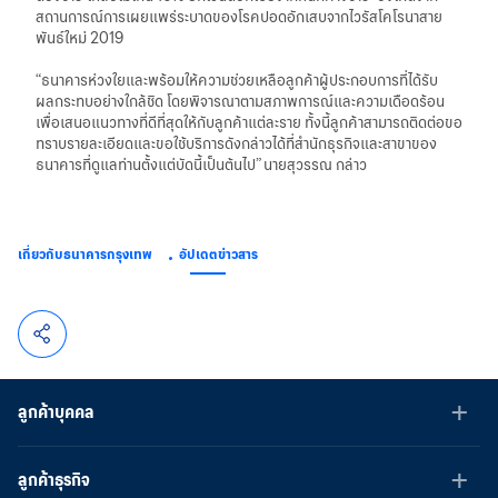
สถานการณ์การเผยแพร่ระบาดของโรคปอดอักเสบจากไวรัสโคโรนาสาย
พันธ์ใหม่ 2019
“ธนาคารห่วงใยและพร้อมให้ความช่วยเหลือลูกค้าผู้ประกอบการที่ได้รับ
ผลกระทบอย่างใกล้ชิด โดยพิจารณาตามสภาพการณ์และความเดือดร้อน
เพื่อเสนอแนวทางที่ดีที่สุดให้กับลูกค้าแต่ละราย ทั้งนี้ลูกค้าสามารถติดต่อขอ
ทราบรายละเอียดและขอใช้บริการดังกล่าวได้ที่สำนักธุรกิจและสาขาของ
ธนาคารที่ดูแลท่านตั้งแต่บัดนี้เป็นต้นไป” นายสุวรรณ กล่าว
เกี่ยวกับธนาคารกรุงเทพ
อัปเดตข่าวสาร
ลูกค้าบุคคล
ลูกค้าธุรกิจ