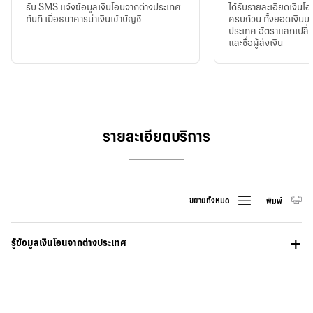
รับ SMS แจ้งข้อมูลเงินโอนจากต่างประเทศ
ได้รับรายละเอียดเงินโ
ทันที เมื่อธนาคารนำเงินเข้าบัญชี
ครบถ้วน ทั้งยอดเงินบา
ประเทศ อัตราแลกเปลี่
และชื่อผู้ส่งเงิน
รายละเอียดบริการ
ขยายทั้งหมด
พิมพ์
รู้ข้อมูลเงินโอนจากต่างประเทศ