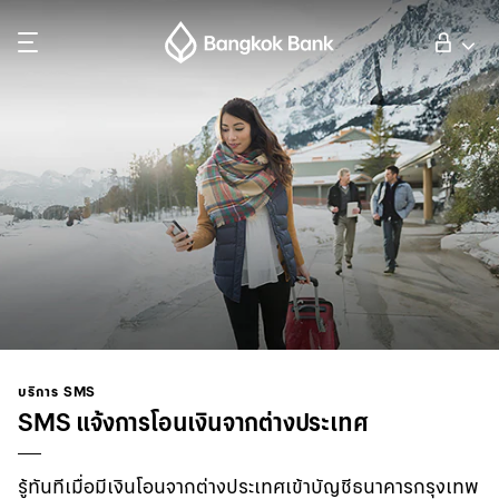
ค้นหา
ลูกค้าบุคคล
ลูกค้าธุรกิจ
กิจการธนาคารต่างประเทศ
นักลงทุนสัมพันธ์
บริการ SMS
SMS แจ้งการโอนเงินจากต่างประเทศ
เกี่ยวกับธนาคารกรุงเทพ
รู้ทันทีเมื่อมีเงินโอนจากต่างประเทศเข้าบัญชีธนาคารกรุงเทพ