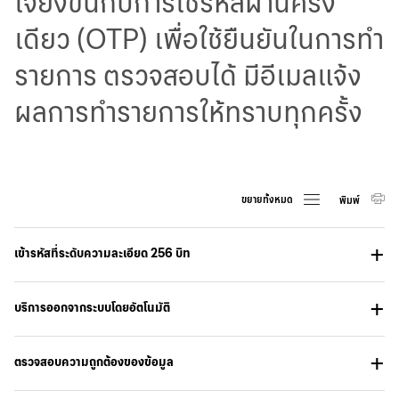
ใจยิ่งขึ้นกับการใช้รหัสผ่านครั้ง
華人事務
เดียว (OTP) เพื่อใช้ยืนยันในการทำ
รายการ ตรวจสอบได้ มีอีเมลแจ้ง
日本語
ผลการทำรายการให้ทราบทุกครั้ง
EN
ขยายทั้งหมด
พิมพ์
เข้ารหัสที่ระดับความละเอียด 256 บิท
บริการออกจากระบบโดยอัตโนมัติ
ตรวจสอบความถูกต้องของข้อมูล