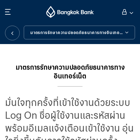
ค้นหา
ลูกค้าบุคคล
มาตรการรักษาความปลอดภัยธนาคารทางอินเทอร์เน็ต
มาตรการรักษาความปลอดภัยธนาคารทางอินเทอร์เน็ต
ลูกค้าธุรกิจ
เครื่องมือช่วยเหลือ
มาตรการรักษาความปลอดภัยธนาคารทาง
อินเทอร์เน็ต
กิจการธนาคารต่างประเทศ
นักลงทุนสัมพันธ์
มั่นใจทุกครั้งที่เข้าใช้งานด้วยระบบ
Log On ชื่อผู้ใช้งานและรหัสผ่าน
เกี่ยวกับธนาคารกรุงเทพ
พร้อมอีเมลแจ้งเตือนเข้าใช้งาน อุ่น