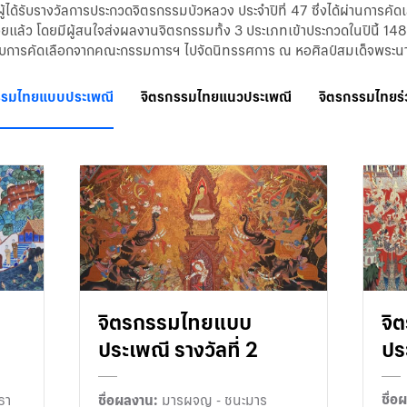
ู้ได้รับรางวัลการประกวดจิตรกรรมบัวหลวง ประจำปีที่ 47 ซึ่งได้ผ่านการ
บร้อยแล้ว โดยมีผู้สนใจส่งผลงานจิตรกรรมทั้ง 3 ประเภทเข้าประกวดในปีนี้
้รับการคัดเลือกจากคณะกรรมการฯ ไปจัดนิทรรศการ ณ หอศิลป์สมเด็จพระนางเ
รรมไทยแบบประเพณี
จิตรกรรมไทยแนวประเพณี
จิตรกรรมไทยร่
จิตรกรรมไทยแบบ
จิ
ประเพณี รางวัลที่ 2
ประ
ชื่อ
ธา
ชื่อผลงาน:
มารผจญ - ชนะมาร