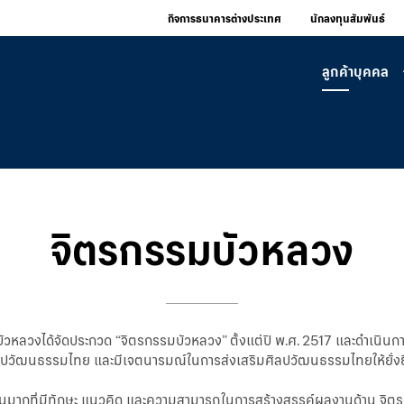
กิจการธนาคารต่างประเทศ
นักลงทุนสัมพันธ์
ลูกค้าบุคคล
จิตรกรรมบัวหลวง
บัวหลวงได้จัดประกวด “จิตรกรรมบัวหลวง” ตั้งแต่ปี พ.ศ. 2517 และดำเนินการ
ลปวัฒนธรรมไทย และมีเจตนารมณ์ในการส่งเสริมศิลปวัฒนธรรมไทยให้ยั่ง
นมากที่มีทักษะ แนวคิด และความสามารถในการสร้างสรรค์ผลงานด้าน จิตรก