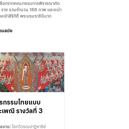
คัดเลือกจากคณะกรรมการพิจารณาคัด
 148 ราย รวมจำนวน 188 ภาพ และจะนำ
จ้าสิริกิติ์ พระบรมราชินีนาถ
วมสมัย
ตรกรรมไทยแบบ
เพณี รางวัลที่ 3
ผลงาน:
โลกวิวรณปาฏิหาริย์