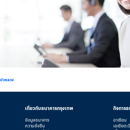
บัวหลวง
เกี่ยวกับธนาคารกรุงเทพ
กิจการธ
ข้อมูลธนาคาร
อาเซียน
ความยั่งยืน
เอเชียตะ