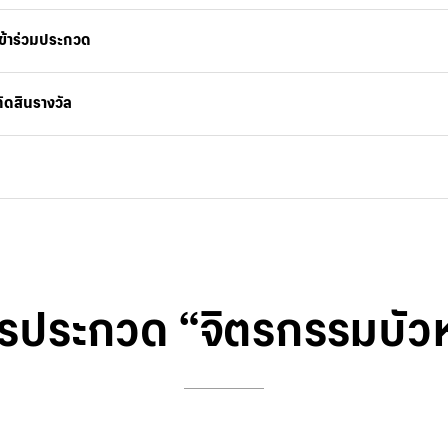
ข้าร่วมประกวด
ดสินรางวัล
รประกวด “จิตรกรรมบัว