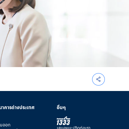
นาคารต่างประเทศ
อื่นๆ
วันออก
เสนอแนะ/ติดต่อเรา