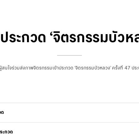
ประกวด ‘จิตรกรรมบัวห
้สนใจร่วมส่งภาพจิตรกรรมเข้าประกวด ‘จิตรกรรมบัวหลวง’ ครั้งที่ 47 ประจ
วด
ประกวด