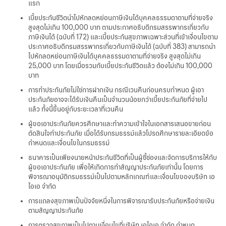
แรก
เบี้ยประกันชีวิตนำไปหักลดหย่อนภาษีเงินได้บุคคลธรรมดาตามที่จ่ายจริง
สูงสุดไม่เกิน 100,000 บาท ตามประกาศอธิบดีกรมสรรพากรเกี่ยวกับ
ภาษีเงินได้ (ฉบับที่ 172) และเบี้ยประกันสุขภาพเฉพาะส่วนที่เข้าเงื่อนไขตาม
ประกาศอธิบดีกรมสรรพากรเกี่ยวกับภาษีเงินได้ (ฉบับที่ 383) สามารถนำ
ไปหักลดหย่อนภาษีเงินได้บุคคลธรรมดาตามที่จ่ายจริง สูงสุดไม่เกิน
25,000 บาท โดยเมื่อรวมกับเบี้ยประกันชีวิตแล้ว ต้องไม่เกิน 100,000
บาท
การทำประกันภัยไม่ใช่การฝากเงิน กรณีเวนคืนก่อนครบกำหนด ผู้เอา
ประกันภัยอาจจะได้รับเงินคืนเป็นจำนวนน้อยกว่าเบี้ยประกันภัยที่จ่ายไป
แล้ว ทั้งนี้ขึ้นอยู่กับระยะเวลาที่เวนคืน
ผู้ขอเอาประกันภัยควรศึกษาและทำความเข้าใจในเอกสารเสนอขายก่อน
ตัดสินใจทำประกันภัย เมื่อได้รับกรมธรรม์แล้วโปรดศึกษารายละเอียดข้อ
กำหนดและเงื่อนไขในกรมธรรม์
ธนาคารเป็นเพียงนายหน้าประกันชีวิตที่เป็นผู้ชี้ช่องและจัดการบริการให้กับ
ผู้ขอเอาประกันภัย เพื่อให้เกิดการทำสัญญาประกันภัยเท่านั้น โดยการ
พิจารณาอนุมัติกรมธรรม์เป็นไปตามหลักเกณฑ์และเงื่อนไขของบริษัท เอ
ไอเอ จำกัด
การแถลงสุขภาพเป็นปัจจัยหนึ่งในการพิจารณารับประกันภัยหรือจ่ายเงิน
ตามสัญญาประกันภัย
การตรวจสุขภาพเป็นไปตามเงื่อนไขที่บริษัท เอไอเอ จำกัด กำหนด