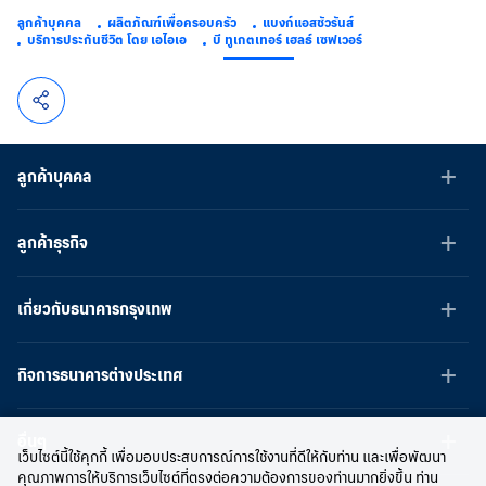
ลูกค้าบุคคล
ผลิตภัณฑ์เพื่อครอบครัว
แบงก์แอสชัวรันส์
บริการประกันชีวิต โดย เอไอเอ
บี ทูเกตเทอร์ เฮลธ์ เซฟเวอร์
ลูกค้าบุคคล
ลูกค้าธุรกิจ
เกี่ยวกับธนาคารกรุงเทพ
กิจการธนาคารต่างประเทศ
อื่นๆ
เว็บไซต์นี้ใช้คุกกี้ เพื่อมอบประสบการณ์การใช้งานที่ดีให้กับท่าน และเพื่อพัฒนา
คุณภาพการให้บริการเว็บไซต์ที่ตรงต่อความต้องการของท่านมากยิ่งขึ้น ท่าน