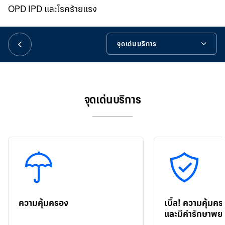
華人事務
OPD IPD และโรคร้ายแรง
日本語
จุดเด่นบริการ
จุดเด่นบริการ
EN
ข้อมูลเพิ่มเติม
จุดเด่นบริการ
เครื่องมือช่วยเหลือ
ความคุ้มครอง
เบิ้ล! ความคุ้มค
และมีค่ารักษาพ