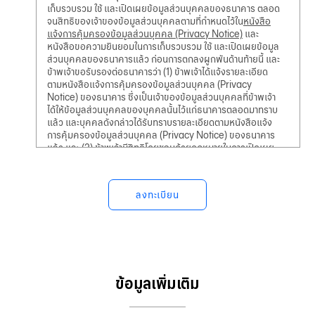
เก็บรวบรวม ใช้ และเปิดเผยข้อมูลส่วนบุคคลของธนาคาร ตลอด
จนสิทธิของเจ้าของข้อมูลส่วนบุคคลตามที่กำหนดไว้ใน
หนังสือ
แจ้งการคุ้มครองข้อมูลส่วนบุคคล (Privacy Notice)
และ
หนังสือขอความยินยอมในการเก็บรวบรวม ใช้ และเปิดเผยข้อมูล
ส่วนบุคคลของธนาคารแล้ว ก่อนการตกลงผูกพันด้านท้ายนี้ และ
ข้าพเจ้าขอรับรองต่อธนาคารว่า (1) ข้าพเจ้าได้แจ้งรายละเอียด
ตามหนังสือแจ้งการคุ้มครองข้อมูลส่วนบุคคล (Privacy
Notice) ของธนาคาร ซึ่งเป็นเจ้าของข้อมูลส่วนบุคคลที่ข้าพเจ้า
ได้ให้ข้อมูลส่วนบุคคลของบุคคลนั้นไว้แก่ธนาคารตลอดมาทราบ
แล้ว และบุคคลดังกล่าวได้รับทราบรายละเอียดตามหนังสือแจ้ง
การคุ้มครองข้อมูลส่วนบุคคล (Privacy Notice) ของธนาคาร
แล้ว และ (2) ข้าพเจ้ามีสิทธิโดยชอบด้วยกฎหมายในการเปิดเผย
ข้อมูลใดๆ ของบุคคลอื่น ซึ่งข้าพเจ้าได้ให้ไว้แก่ธนาคาร
ข้าพเจ้ายอมรับและตกลงว่า ธนาคารมีสิทธิเก็บรวบรวม และใช้
ข้อมูลส่วนบุคคลที่ข้าพเจ้าได้ให้ไว้แก่ธนาคารข้างต้น หรือที่
ธนาคารจะได้รับหรือเข้าถึงได้จากแหล่งอื่น ตลอดจนมีสิทธิส่ง โอน
หรือเปิดเผยข้อมูลดังกล่าวให้แก่พันธมิตรทางธุรกิจของธนาคาร
ผู้ให้บริการภายนอก ตัวแทนของธนาคาร หรือบุคคลใดๆ ที่
เกี่ยวข้องกับการประกอบธุรกิจของธนาคาร ทั้งในและต่างประเทศ
เพื่อวัตถุประสงค์ต่างๆ ตามที่กำหนดไว้ในหนังสือแจ้งการ
คุ้มครองข้อมูลส่วนบุคคล (Privacy Notice) ของธนาคาร ซึ่ง
ข้อมูลเพิ่มเติม
รวมถึงการดำเนินการให้เป็นไปตามคำขอของข้าพเจ้าหรือที่เกี่ยว
เนื่องกับคำขอของข้าพเจ้า หรือให้เป็นไปตามสัญญาหรือข้อตกลง
ที่ทำขึ้นระหว่างธนาคารหรือบุคคลอื่น การแจ้ง ติดต่อ ตรวจสอบ