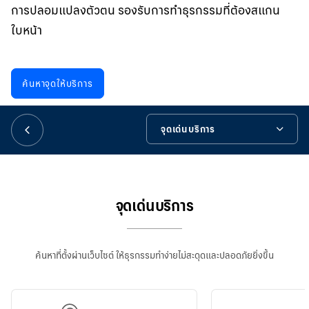
華人事務
การปลอมแปลงตัวตน รองรับการทำธุรกรรมที่ต้องสแกน
ใบหน้า
日本語
ค้นหาจุดให้บริการ
EN
จุดเด่นบริการ
จุดเด่นบริการ
บริการยืนยันตัวตน (Be My ID) ที่เครื่อง ATM และ ATM+
จุดเด่นบริการ
ขั้นตอนการทำรายการการยืนยันตัวตนผ่าน เครื่อง ATM และ ATM+
ค้นหาที่ตั้งผ่านเว็บไซต์ ให้ธุรกรรมทำง่ายไม่สะดุดและปลอดภัยยิ่งขึ้น
การยืนยันตัวตนที่เครื่องเอทีเอ็มไม่สำเร็จ
เครื่องมือช่วยเหลือ