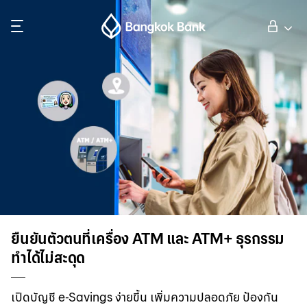
ค้นหา
ลูกค้าบุคคล
ลูกค้าธุรกิจ
กิจการธนาคารต่างประเทศ
นักลงทุนสัมพันธ์
ยืนยันตัวตนที่เครื่อง ATM และ ATM+ ธุรกรรม
ทำได้ไม่สะดุด
เกี่ยวกับธนาคารกรุงเทพ
เปิดบัญชี e-Savings ง่ายขึ้น เพิ่มความปลอดภัย ป้องกัน