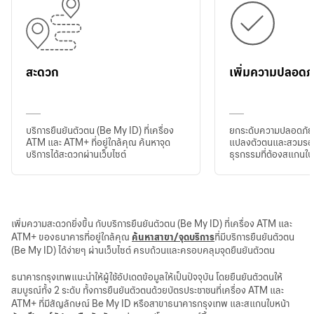
สะดวก
เพิ่มความปลอดภ
บริการยืนยันตัวตน (Be My ID) ที่เครื่อง
ยกระดับความปลอดภัย
ATM และ ATM+ ที่อยู่ใกล้คุณ ค้นหาจุด
แปลงตัวตนและสวมรอย
บริการได้สะดวกผ่านเว็บไซต์
ธุรกรรมที่ต้องสแกนใบ
เพิ่มความสะดวกยิ่งขึ้น กับบริการยืนยันตัวตน (Be My ID) ที่เครื่อง ATM และ
ATM+ ของธนาคารที่อยู่ใกล้คุณ
ค้นหาสาขา/จุดบริการ
ที่มีบริการยืนยันตัวตน
(Be My ID) ได้ง่ายๆ ผ่านเว็บไซต์ ครบถ้วนและครอบคลุมจุดยืนยันตัวตน
ธนาคารกรุงเทพแนะนำให้ผู้ใช้อัปเดตข้อมูลให้เป็นปัจจุบัน โดยยืนยันตัวตนให้
สมบูรณ์ทั้ง 2 ระดับ ทั้งการยืนยันตัวตนด้วยบัตรประชาชนที่เครื่อง ATM และ
ATM+ ที่มีสัญลักษณ์ Be My ID หรือสาขาธนาคารกรุงเทพ และสแกนใบหน้า