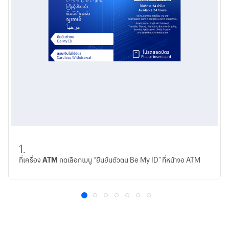
1.
ที่เครื่อง
ATM
กดเลือกเมนู “ยืนยันตัวตน Be My ID” ที่หน้าจอ ATM
1
2
3
4
5
6
7