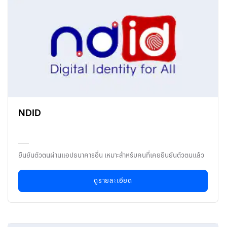
NDID
ยืนยันตัวตนผ่านแอปธนาคารอื่น เหมาะสำหรับคนที่เคยยืนยันตัวตนแล้ว
ดูรายละเอียด