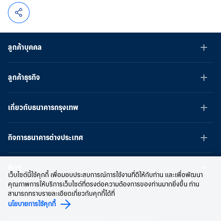
ลูกค้าบุคคล
ลูกค้าธุรกิจ
เกี่ยวกับธนาคารกรุงเทพ
กิจการธนาคารต่างประเทศ
อื่นๆ
เว็บไซต์นี้ใช้คุกกี้ เพื่อมอบประสบการณ์การใช้งานที่ดีให้กับท่าน และเพื่อพัฒนา
คุณภาพการให้บริการเว็บไซต์ที่ตรงต่อความต้องการของท่านมากยิ่งขึ้น ท่าน
สามารถทราบรายละเอียดเกี่ยวกับคุกกี้ได้ที่
สงวนลิขสิทธิ์ พ.ศ.2566 บมจ.ธนาคารกรุงเทพ
นโยบายการใช้คุกกี้
หนังสือแจ้งการคุ้มครองข้อมูลส่วนบุคคล
นโยบายการใช้คุกกี้