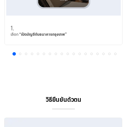
1.
เลือก
“เปิดบัญชีกับธนาคารกรุงเทพ”
1
2
3
4
5
6
7
8
9
10
11
12
13
14
15
16
17
18
วิธียืนยันตัวตน