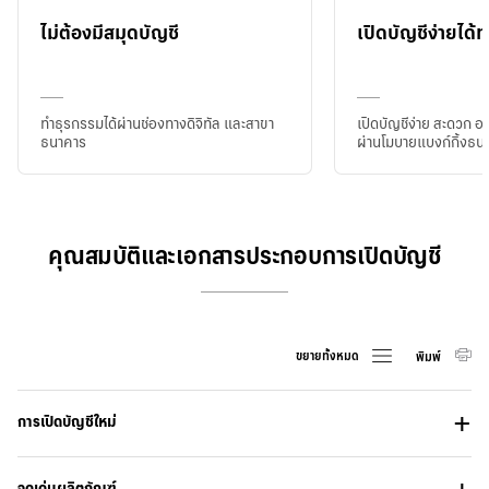
ไม่ต้องมีสมุดบัญชี
เปิดบัญชีง่ายได้ทุ
ทำธุรกรรมได้ผ่านช่องทางดิจิทัล และสาขา
เปิดบัญชีง่าย สะดวก อยู่
ธนาคาร
ผ่านโมบายแบงก์กิ้งธน
คุณสมบัติและเอกสารประกอบการเปิดบัญชี
ขยายทั้งหมด
พิมพ์
การเปิดบัญชีใหม่
จุดเด่นผลิตภัณฑ์