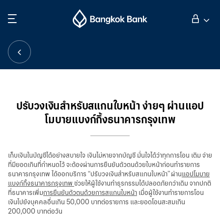
ค้นหา
ลูกค้าบุคคล
ลูกค้าธุรกิจ
ปรับวงเงินสำหรับสแกนใบหน้า ง่ายๆ ผ่านแอป
โมบายแบงก์กิ้งธนาคารกรุงเทพ
กิจการธนาคารต่างประเทศ
นักลงทุนสัมพันธ์
เก็บเงินในบัญชีได้อย่างสบายใจ เงินไม่หายจากบัญชี มั่นใจได้ว่าทุกการโอน เติม จ่าย
ที่มียอดเกินที่กำหนดไว้ จะต้องผ่านการยืนยันตัวตนด้วยใบหน้าก่อนทำรายการ
ธนาคารกรุงเทพ ได้ออกบริการ “ปรับวงเงินสำหรับสแกนใบหน้า” ผ่าน
แอปโมบาย
แบงก์กิ้งธนาคารกรุงเทพ
ช่วยให้ผู้ใช้งานทำธุรกรรมได้ปลอดภัยกว่าเดิม จากปกติ
เกี่ยวกับธนาคารกรุงเทพ
ที่ธนาคารเพิ่ม
การยืนยันตัวตนด้วยการสแกนใบหน้า
เมื่อผู้ใช้งานทำรายการโอน
เงินไปยังบุคคลอื่นเกิน 50,000 บาทต่อรายการ และยอดโอนสะสมเกิน
200,000 บาทต่อวัน