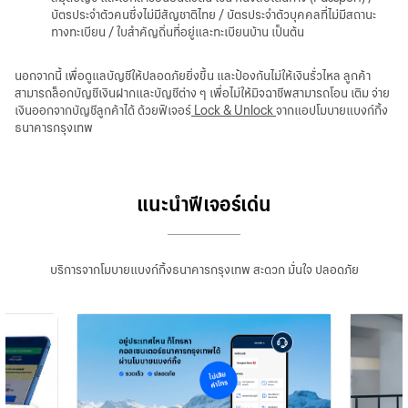
บัตรประจำตัวคนซึ่งไม่มีสัญชาติไทย / บัตรประจำตัวบุคคลที่ไม่มีสถานะ
ทางทะเบียน / ใบสำคัญถิ่นที่อยู่และทะเบียนบ้าน เป็นต้น
นอกจากนี้ เพื่อดูแลบัญชีให้ปลอดภัยยิ่งขึ้น และป้องกันไม่ให้เงินรั่วไหล ลูกค้า
สามารถล็อกบัญชีเงินฝากและบัญชีต่าง ๆ เพื่อไม่ให้มิจฉาชีพสามารถโอน เติม จ่าย
เงินออกจากบัญชีลูกค้าได้ ด้วยฟีเจอร์
Lock & Unlock
จากแอปโมบายแบงก์กิ้ง
ธนาคารกรุงเทพ
แนะนำฟีเจอร์เด่น
บริการจากโมบายแบงก์กิ้งธนาคารกรุงเทพ สะดวก มั่นใจ ปลอดภัย