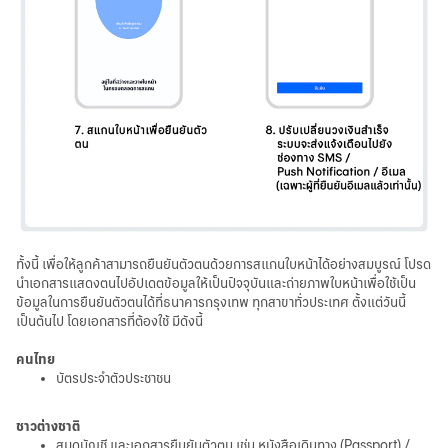
ทั้งนี้ เพื่อให้ลูกค้าสามารถยืนยันตัวตนด้วยการสแกนใบหน้าได้อย่างสมบูรณ์ โปรด
นำเอกสารแสดงตนไปอัปเดตข้อมูลให้เป็นปัจจุบันและถ่ายภาพใบหน้าเพื่อใช้เป็น
ข้อมูลในการยืนยันตัวตนได้ที่ธนาคารกรุงเทพ ทุกสาขาทั่วประเทศ ตั้งแต่วันนี้
เป็นต้นไป โดยเอกสารที่ต้องใช้ มีดังนี้
คนไทย
บัตรประจำตัวประชาชน
ชาวต่างชาติ
สมุดบัญชี และเอกสารยืนยันตัวตน เช่น หนังสือเดินทาง (Passport) /