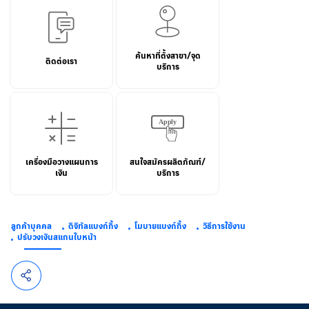
ค้นหาที่ตั้งสาขา/จุด
ติดต่อเรา
บริการ
เครื่องมือวางแผนการ
สนใจสมัครผลิตภัณฑ์/
เงิน
บริการ
ลูกค้าบุคคล
ดิจิทัลแบงก์กิ้ง
โมบายแบงก์กิ้ง
วิธีการใช้งาน
ปรับวงเงินสแกนใบหน้า