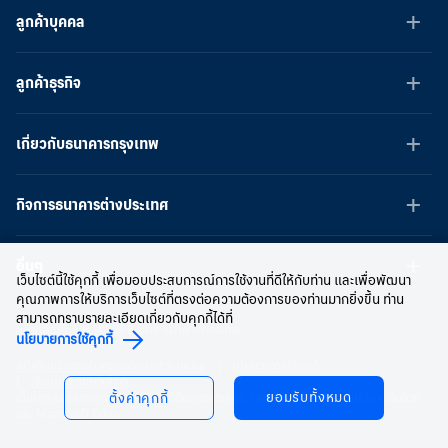
ลูกค้าบุคคล
ลูกค้าธุรกิจ
เกี่ยวกับธนาคารกรุงเทพ
กิจการธนาคารต่างประเทศ
อื่นๆ
เว็บไซต์นี้ใช้คุกกี้ เพื่อมอบประสบการณ์การใช้งานที่ดีให้กับท่าน และเพื่อพัฒนา
คุณภาพการให้บริการเว็บไซต์ที่ตรงต่อความต้องการของท่านมากยิ่งขึ้น ท่าน
สามารถทราบรายละเอียดเกี่ยวกับคุกกี้ได้ที่
สงวนลิขสิทธิ์ พ.ศ.2566 บมจ.ธนาคารกรุงเทพ
นโยบายการใช้คุกกี้
หนังสือแจ้งการคุ้มครองข้อมูลส่วนบุคคล
นโยบายการใช้คุกกี้
เงื่อนไขการใช้เว็บไซต์
ยอมรับทั้งหมด
ตั้งค่าคุกกี้
เว็บไซต์ธนาคารกรุงเทพ ใช้งานได้ดีบนบราวเซอร์ Google Chrome, Firefox, Safari
และ Microsoft Edge