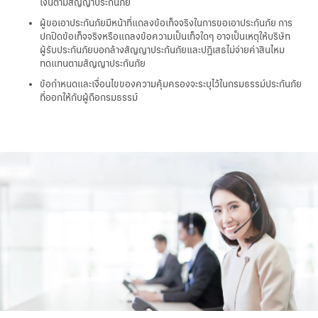
เงินตามสัญญาประกันภัย
ผู้ขอเอาประกันภัยมีหน้าที่แถลงข้อเท็จจริงในการขอเอาประกันภัย การ
ปกปิดข้อเท็จจริงหรือแถลงข้อความเป็นเท็จใดๆ อาจเป็นเหตุให้บริษัท
ผู้รับประกันภัยบอกล้างสัญญาประกันภัยและปฏิเสธไม่จ่ายค่าสินไหม
ทดแทนตามสัญญาประกันภัย
ข้อกำหนดและเงื่อนไขของความคุ้มครองจะระบุไว้ในกรมธรรม์ประกันภัย
ที่ออกให้กับผู้ถือกรมธรรม์