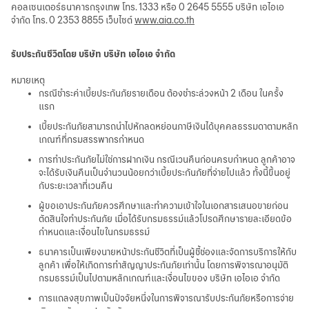
คอลเซนเตอร์ธนาคารกรุงเทพ โทร. 1333 หรือ 0 2645 5555 บริษัท เอไอเอ
จำกัด โทร. 0 2353 8855 เว็บไซต์
www.aia.co.th
รับประกันชีวิตโดย บริษัท บริษัท เอไอเอ จำกัด
หมายเหตุ
กรณีชำระค่าเบี้ยประกันภัยรายเดือน ต้องชำระล่วงหน้า 2 เดือน ในครั้ง
แรก
เบี้ยประกันภัยสามารถนำไปหักลดหย่อนภาษีเงินได้บุคคลธรรมดาตามหลัก
เกณฑ์ที่กรมสรรพากรกำหนด
การทำประกันภัยไม่ใช่การฝากเงิน กรณีเวนคืนก่อนครบกำหนด ลูกค้าอาจ
จะได้รับเงินคืนเป็นจำนวนน้อยกว่าเบี้ยประกันภัยที่จ่ายไปแล้ว ทั้งนี้ขึ้นอยู่
กับระยะเวลาที่เวนคืน
ผู้ขอเอาประกันภัยควรศึกษาและทำความเข้าใจในเอกสารเสนอขายก่อน
ตัดสินใจทำประกันภัย เมื่อได้รับกรมธรรม์แล้วโปรดศึกษารายละเอียดข้อ
กำหนดและเงื่อนไขในกรมธรรม์
ธนาคารเป็นเพียงนายหน้าประกันชีวิตที่เป็นผู้ชี้ช่องและจัดการบริการให้กับ
ลูกค้า เพื่อให้เกิดการทำสัญญาประกันภัยเท่านั้น โดยการพิจารณาอนุมัติ
กรมธรรม์เป็นไปตามหลักเกณฑ์และเงื่อนไขของ บริษัท เอไอเอ จำกัด
การแถลงสุขภาพเป็นปัจจัยหนึ่งในการพิจารณารับประกันภัยหรือการจ่าย