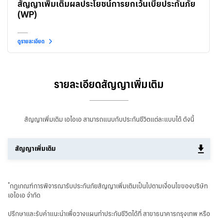
สัญญาเพิ่มเติมผลประโยชน์การยกเว้นเบี้ยประกันภัย
(WP)
ดูรายละเอียด
รายละเอียดสัญญาเพิ่มเติม
สัญญาเพิ่มเติม เอไอเอ สามารถแนบกับประกันชีวิตแต่ละแบบได้ ดังนี้
สัญญาเพิ่มเติม
*
กฎเกณฑ์การพิจารณารับประกันภัยสัญญาเพิ่มเติมเป็นไปตามเงื่อนไขของบริษัท
เอไอเอ จำกัด
ปรึกษาและรับคำแนะนำเพื่อวางแผนทำประกันชีวิตได้ที่ สาขาธนาคารกรุงเทพ หรือ