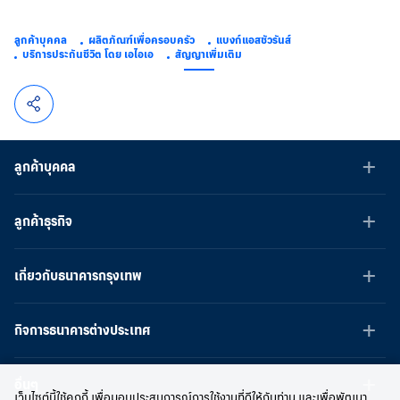
ลูกค้าบุคคล
ผลิตภัณฑ์เพื่อครอบครัว
แบงก์แอสชัวรันส์
บริการประกันชีวิต โดย เอไอเอ
สัญญาเพิ่มเติม
ลูกค้าบุคคล
ลูกค้าธุรกิจ
เกี่ยวกับธนาคารกรุงเทพ
กิจการธนาคารต่างประเทศ
อื่นๆ
เว็บไซต์นี้ใช้คุกกี้ เพื่อมอบประสบการณ์การใช้งานที่ดีให้กับท่าน และเพื่อพัฒนา