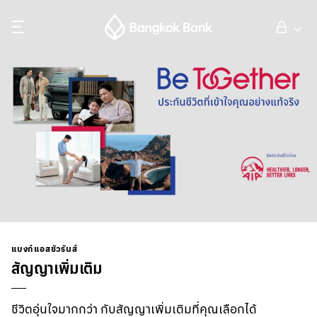
ค้นหา
ลูกค้าบุคคล
ลูกค้าธุรกิจ
กิจการธนาคารต่างประเทศ
นักลงทุนสัมพันธ์
แบงก์แอสชัวรันส์
สัญญาเพิ่มเติม
เกี่ยวกับธนาคารกรุงเทพ
ชีวิตอุ่นใจมากกว่า กับสัญญาเพิ่มเติมที่คุณเลือกได้